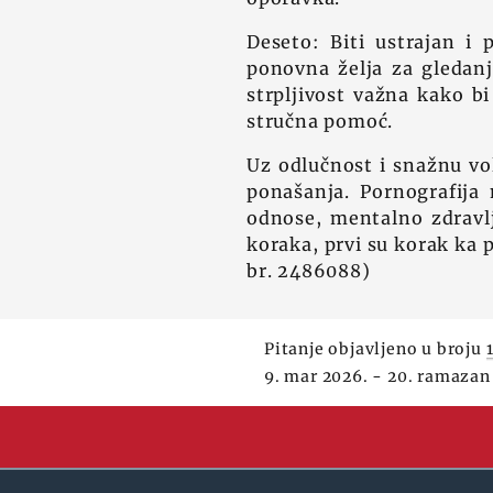
Deseto: Biti ustrajan i 
ponovna želja za gledanj
strpljivost važna kako b
stručna pomoć.
Uz odlučnost i snažnu vol
ponašanja. Pornografija
odnose, mentalno zdravlj
koraka, prvi su korak ka
br. 2486088)
Pitanje objavljeno u broju
9. mar 2026. - 20. ramazan