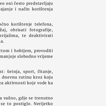
vo oni često predstavljaju
ajanje i način korištenja
oćno korištenje telefona,
, obrisati fotografije,
rijalima, te deaktivirati
a.
ortom i hobijem, provoditi
smanjuje slobodno vrijeme
: šetnja, sport, čitanje,
nu dnevnu rutinu kroz koju
za aktivnosti koje vode ka
ta važno, gdje se trenutno
se to postiglo. Nerijetko