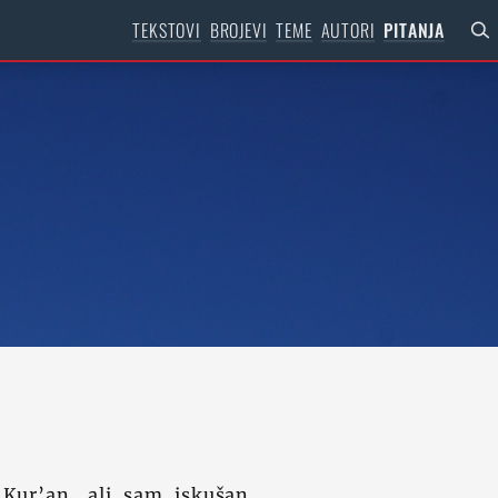
TEKSTOVI
BROJEVI
TEME
AUTORI
PITANJA
 Kur’an, ali sam iskušan