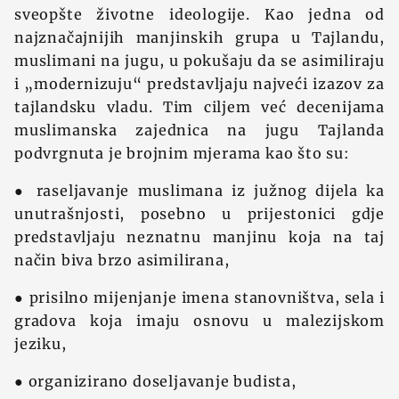
sveopšte životne ideologije. Kao jedna od
najznačajnijih manjinskih grupa u Tajlandu,
muslimani na jugu, u pokušaju da se asimiliraju
i „modernizuju“ predstavljaju najveći izazov za
tajlandsku vladu. Tim ciljem već decenijama
muslimanska zajednica na jugu Tajlanda
podvrgnuta je brojnim mjerama kao što su:
● raseljavanje muslimana iz južnog dijela ka
unutrašnjosti, posebno u prijestonici gdje
predstavljaju neznatnu manjinu koja na taj
način biva brzo asimilirana,
● prisilno mijenjanje imena stanovništva, sela i
gradova koja imaju osnovu u malezijskom
jeziku,
● organizirano doseljavanje budista,