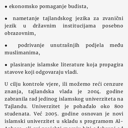
● ekonomsko pomaganje budista,
● nametanje tajlandskog jezika za zvanični
jezik u državnim institucijama posebno
obrazovnim,
● podrivanje unutrašnjih podjela među
muslimanima,
● plasiranje islamske literature koja propagira
stavove koji odgovaraju vladi.
U cilju kontrole vjere, ili možemo reći cenzure
znanja, tajlandska vlada je 2004. godine
zabranila rad jedinog islamskog univerziteta na
Tajlandu. Univerzitet je pohađalo oko 800
studenata. Već 2005. godine osnovan je novi
islamski univerzitet u skladu s programom Al-