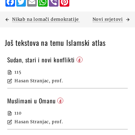
Nikab na lomači demokratije
Novi svjetovi
Još tekstova na temu Islamski atlas
Sudan, stari i novi konflikti
d
115
Hasan Stranjac, prof.
Muslimani u Omanu
d
110
Hasan Stranjac, prof.