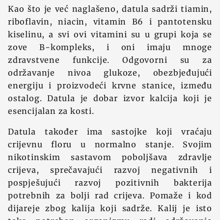
Kao što je već naglašeno, datula sadrži tiamin,
riboflavin, niacin, vitamin B6 i pantotensku
kiselinu, a svi ovi vitamini su u grupi koja se
zove B-kompleks, i oni imaju mnoge
zdravstvene funkcije. Odgovorni su za
održavanje nivoa glukoze, obezbjeđujući
energiju i proizvodeći krvne stanice, između
ostalog. Datula je dobar izvor kalcija koji je
esencijalan za kosti.
Datula također ima sastojke koji vraćaju
crijevnu floru u normalno stanje. Svojim
nikotinskim sastavom poboljšava zdravlje
crijeva, sprečavajući razvoj negativnih i
pospješujući razvoj pozitivnih bakterija
potrebnih za bolji rad crijeva. Pomaže i kod
dijareje zbog kalija koji sadrže. Kalij je isto