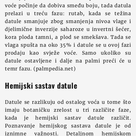
voće počinje da dobiva smeđu boju, tada datula
prelazi u treću fazu: rutab, kada se težina
datule smanjuje zbog smanjenja nivoa vlage i
djelimične inverzije saharoze u invertni šećer,
kora ploda tamni, a plod se smekšava. Tada se
vlaga spušta na oko 35% i datule se u ovoj fazi
prodaju kao svježe voće. Samo ukoliko su
datule ostavljene i dalje na palmi preći će u
temr fazu. (palmpedia.net)
Hemijski sastav datule
Datule se razlikuju od ostalog voća u tome što
imaju botaničku zrelost u tri različite faze,
kada je hemijski sastav datule različit.
Poznavanje hemijskog sastava datule je od
iznimne važnosti. Detaljnom hemijskom