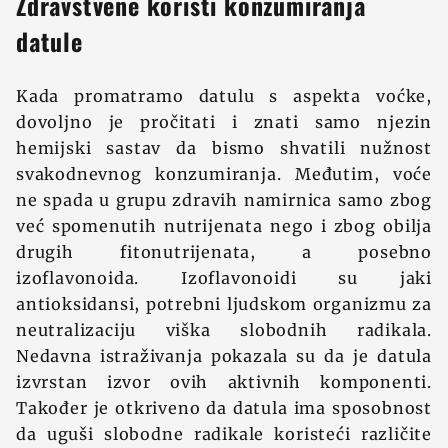
Zdravstvene koristi konzumiranja
datule
Kada promatramo datulu s aspekta voćke,
dovoljno je pročitati i znati samo njezin
hemijski sastav da bismo shvatili nužnost
svakodnevnog konzumiranja. Međutim, voće
ne spada u grupu zdravih namirnica samo zbog
već spomenutih nutrijenata nego i zbog obilja
drugih fitonutrijenata, a posebno
izoflavonoida. Izoflavonoidi su jaki
antioksidansi, potrebni ljudskom organizmu za
neutralizaciju viška slobodnih radikala.
Nedavna istraživanja pokazala su da je datula
izvrstan izvor ovih aktivnih komponenti.
Također je otkriveno da datula ima sposobnost
da uguši slobodne radikale koristeći različite