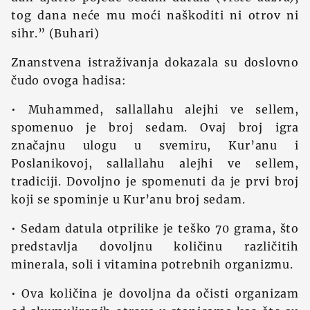
tog dana neće mu moći naškoditi ni otrov ni
sihr.” (Buhari)
Znanstvena istraživanja dokazala su doslovno
čudo ovoga hadisa:
• Muhammed, sallallahu alejhi ve sellem,
spomenuo je broj sedam. Ovaj broj igra
značajnu ulogu u svemiru, Kur’anu i
Poslanikovoj, sallallahu alejhi ve sellem,
tradiciji. Dovoljno je spomenuti da je prvi broj
koji se spominje u Kur’anu broj sedam.
• Sedam datula otprilike je teško 70 grama, što
predstavlja dovoljnu količinu različitih
minerala, soli i vitamina potrebnih organizmu.
• Ova količina je dovoljna da očisti organizam