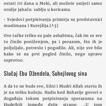
ostati tri dana u Meki, ali možete unijeti samo
oružje jahača: sablju u koricama.
• Svjedoci potpisivanja primirja su predstavnici
muslimana i Kurejšija.[^3]
Ove tačke teško su pale ashabima, čak im se sve
to činilo poniženjem, pa i porazom, što ih je
poljuljalo, potreslo i pogodilo. Ali, nije sve bilo
kako se na prvi pogled činilo, nego upravo
suprotno.
Slučaj Ebu Džendela, Suhejlovog sina
A da to ne bude sve, Silni i Mudri Allah stavio ih
je na tešku kušnju. Hadis kod Buharije govori o
događaju tokom potpisivanja sporazuma na
Hudejbiji između dvije strane: „U tom