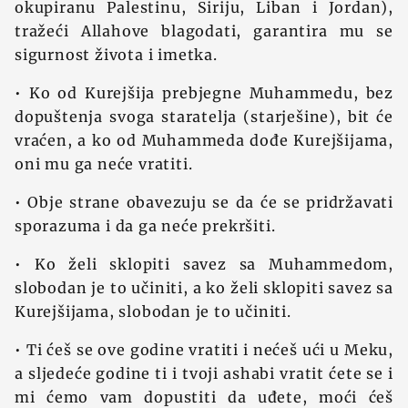
okupiranu Palestinu, Siriju, Liban i Jordan),
tražeći Allahove blagodati, garantira mu se
sigurnost života i imetka.
• Ko od Kurejšija prebjegne Muhammedu, bez
dopuštenja svoga staratelja (starješine), bit će
vraćen, a ko od Muhammeda dođe Kurejšijama,
oni mu ga neće vratiti.
• Obje strane obavezuju se da će se pridržavati
sporazuma i da ga neće prekršiti.
• Ko želi sklopiti savez sa Muhammedom,
slobodan je to učiniti, a ko želi sklopiti savez sa
Kurejšijama, slobodan je to učiniti.
• Ti ćeš se ove godine vratiti i nećeš ući u Meku,
a sljedeće godine ti i tvoji ashabi vratit ćete se i
mi ćemo vam dopustiti da uđete, moći ćeš