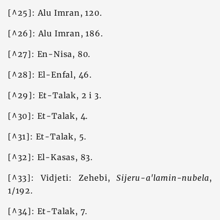
[^25]: Alu Imran, 120.
[^26]: Alu Imran, 186.
[^27]: En-Nisa, 80.
[^28]: El-Enfal, 46.
[^29]: Et-Talak, 2 i 3.
[^30]: Et-Talak, 4.
[^31]: Et-Talak, 5.
[^32]: El-Kasas, 83.
[^33]: Vidjeti: Zehebi,
Sijeru-a'lamin-nubela
,
1/192.
[^34]: Et-Talak, 7.