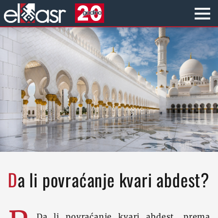
Da li povraćanje kvari abdest?
Da li povraćanje kvari abdest, prema