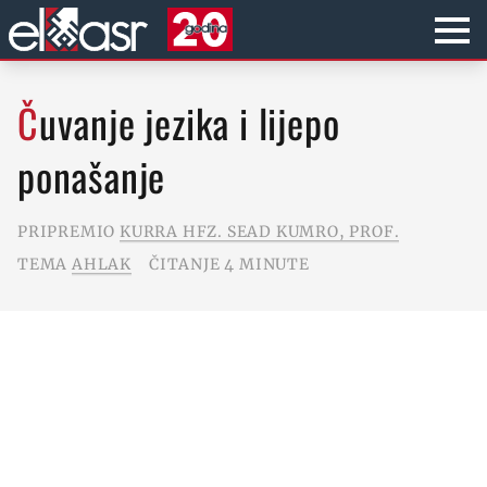
Čuvanje jezika i lijepo
ponašanje
PRIPREMIO
KURRA HFZ. SEAD KUMRO, PROF.
TEMA
AHLAK
ČITANJE 4 MINUTE