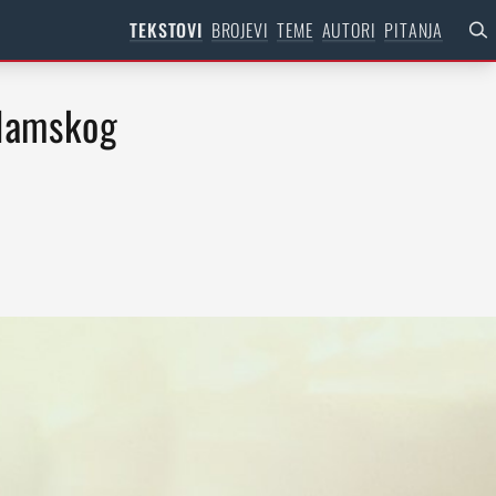
TEKSTOVI
BROJEVI
TEME
AUTORI
PITANJA