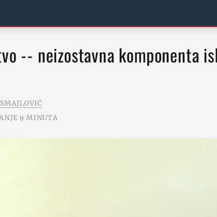
SMAJLOVIĆ
ANJE 9 MINUTA