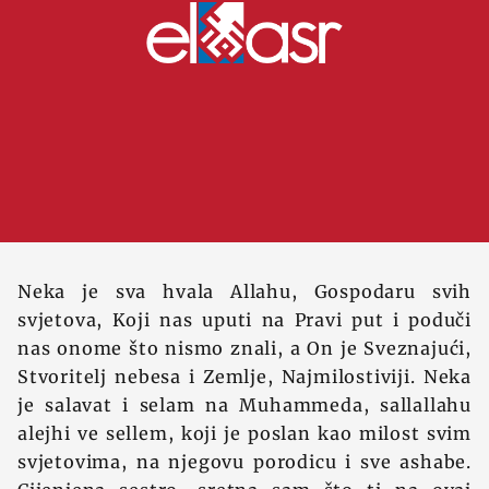
Neka je sva hvala Allahu, Gospodaru svih
svjetova, Koji nas uputi na Pravi put i poduči
nas onome što nismo znali, a On je Sveznajući,
Stvoritelj nebesa i Zemlje, Najmilostiviji. Neka
je salavat i selam na Muhammeda, sallallahu
alejhi ve sellem, koji je poslan kao milost svim
svjetovima, na njegovu porodicu i sve ashabe.