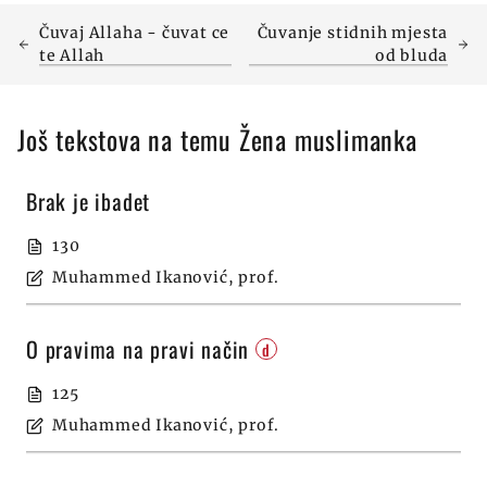
Čuvaj Allaha - čuvat ce
Čuvanje stidnih mjesta
te Allah
od bluda
Još tekstova na temu Žena muslimanka
Brak je ibadet
130
Muhammed Ikanović, prof.
O pravima na pravi način
d
125
Muhammed Ikanović, prof.