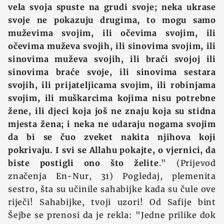
vela svoja spuste na grudi svoje; neka ukrase
svoje ne pokazuju drugima, to mogu samo
muževima svojim, ili očevima svojim, ili
očevima muževa svojih, ili sinovima svojim, ili
sinovima muževa svojih, ili braći svojoj ili
sinovima braće svoje, ili sinovima sestara
svojih, ili prijateljicama svojim, ili robinjama
svojim, ili muškarcima kojima nisu potrebne
žene, ili djeci koja još ne znaju koja su stidna
mjesta žena; i neka ne udaraju nogama svojim
da bi se čuo zveket nakita njihova koji
pokrivaju. I svi se Allahu pokajte, o vjernici, da
biste postigli ono što želite
." (Prijevod
značenja En-Nur, 31) Pogledaj, plemenita
sestro, šta su učinile sahabijke kada su čule ove
riječi! Sahabijke, tvoji uzori! Od Safije bint
Šejbe se prenosi da je rekla: "Jedne prilike dok