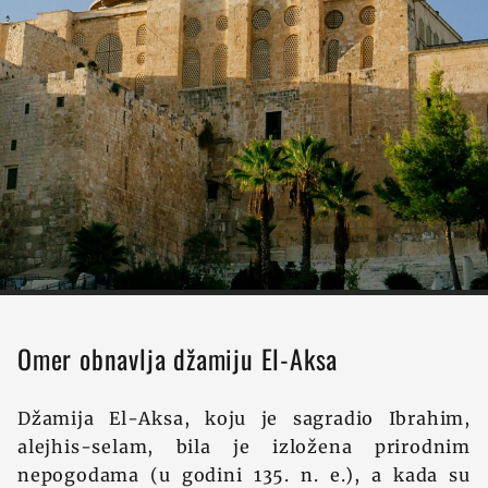
Omer obnavlja džamiju El-Aksa
Džamija El-Aksa, koju je sagradio Ibrahim,
alejhis-selam, bila je izložena prirodnim
nepogodama (u godini 135. n. e.), a kada su