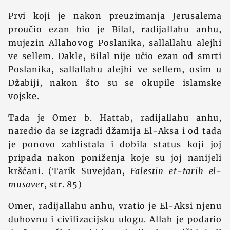
Prvi koji je nakon preuzimanja Jerusalema
proučio ezan bio je Bilal, radijallahu anhu,
mujezin Allahovog Poslanika, sallallahu alejhi
ve sellem. Dakle, Bilal nije učio ezan od smrti
Poslanika, sallallahu alejhi ve sellem, osim u
Džabiji, nakon što su se okupile islamske
vojske.
Tada je Omer b. Hattab, radijallahu anhu,
naredio da se izgradi džamija El-Aksa i od tada
je ponovo zablistala i dobila status koji joj
pripada nakon poniženja koje su joj nanijeli
kršćani. (Tarik Suvejdan,
Falestin et-tarih el-
musaver
, str. 85)
Omer, radijallahu anhu, vratio je El-Aksi njenu
duhovnu i civilizacijsku ulogu. Allah je podario