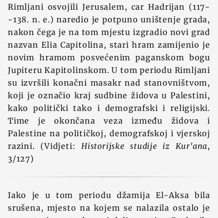
Rimljani osvojili Jerusalem, car Hadrijan (117-
-138. n. e.) naredio je potpuno uništenje grada,
nakon čega je na tom mjestu izgradio novi grad
nazvan Elia Capitolina, stari hram zamijenio je
novim hramom posvećenim paganskom bogu
Jupiteru Kapitolinskom. U tom periodu Rimljani
su izvršili konačni masakr nad stanovništvom,
koji je označio kraj sudbine židova u Palestini,
kako politički tako i demografski i religijski.
Time je okončana veza između židova i
Palestine na političkoj, demografskoj i vjerskoj
razini. (Vidjeti:
Historijske studije iz Kur'ana
,
3/127)
Iako je u tom periodu džamija El-Aksa bila
srušena, mjesto na kojem se nalazila ostalo je