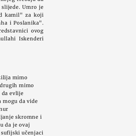
 slijede. Umro je
d kamil" za koji
ha i Poslanika".
redstavnici ovog
llahi Iskenderi
zilija mimo
d drugih mimo
da evlije
da mogu da vide
"nur
ljanje skromne i
u da je ovaj
 sufijski učenjaci