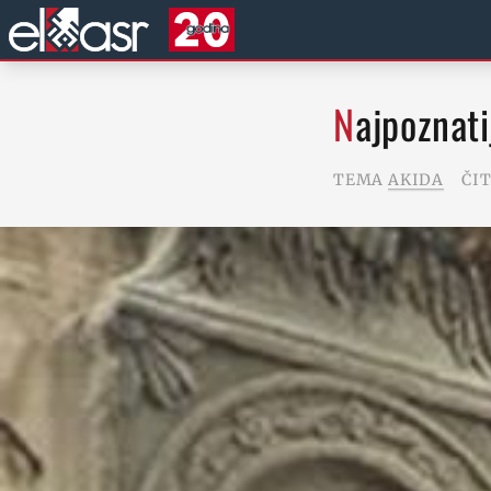
Najpoznati
TEMA
AKIDA
ČI