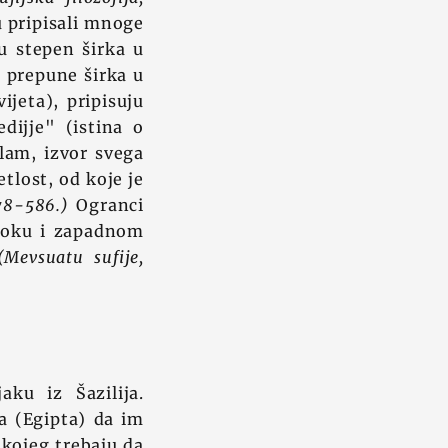
 pripisali mnoge
u stepen širka u
u prepune širka u
ijeta), pripisuju
ijje" (istina o
am, izvor svega
etlost, od koje je
78-586.)
Ogranci
aroku i zapadnom
(Mevsuatu sufije,
aku iz Šazilija.
ra (Egipta) da im
 kojeg trebaju da