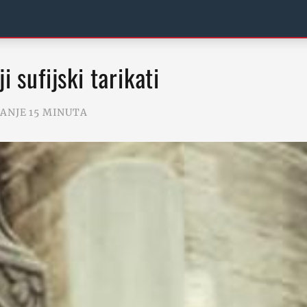
ji sufijski tarikati
TANJE 15 MINUTA