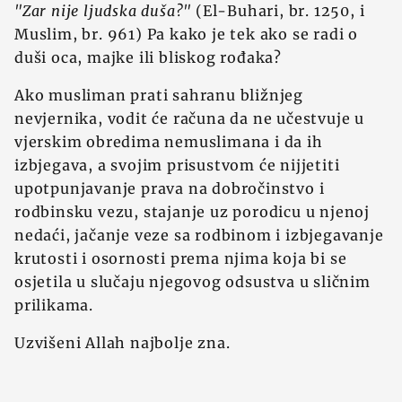
"Zar nije ljudska duša?"
(El-Buhari, br. 1250, i
Muslim, br. 961) Pa kako je tek ako se radi o
duši oca, majke ili bliskog rođaka?
Ako musliman prati sahranu bližnjeg
nevjernika, vodit će računa da ne učestvuje u
vjerskim obredima nemuslimana i da ih
izbjegava, a svojim prisustvom će nijjetiti
upotpunjavanje prava na dobročinstvo i
rodbinsku vezu, stajanje uz porodicu u njenoj
nedaći, jačanje veze sa rodbinom i izbjegavanje
krutosti i osornosti prema njima koja bi se
osjetila u slučaju njegovog odsustva u sličnim
prilikama.
Uzvišeni Allah najbolje zna.