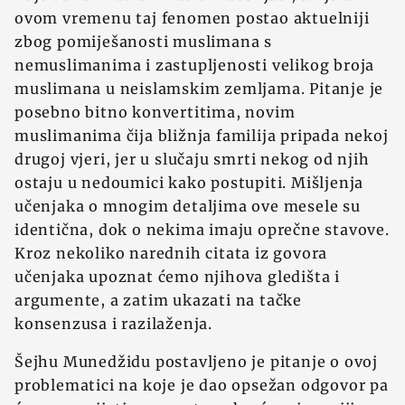
ovom vremenu taj fenomen postao aktuelniji
zbog pomiješanosti muslimana s
nemuslimanima i zastupljenosti velikog broja
muslimana u neislamskim zemljama. Pitanje je
posebno bitno konvertitima, novim
muslimanima čija bližnja familija pripada nekoj
drugoj vjeri, jer u slučaju smrti nekog od njih
ostaju u nedoumici kako postupiti. Mišljenja
učenjaka o mnogim detaljima ove mesele su
identična, dok o nekima imaju oprečne stavove.
Kroz nekoliko narednih citata iz govora
učenjaka upoznat ćemo njihova gledišta i
argumente, a zatim ukazati na tačke
konsenzusa i razilaženja.
Šejhu Munedžidu postavljeno je pitanje o ovoj
problematici na koje je dao opsežan odgovor pa