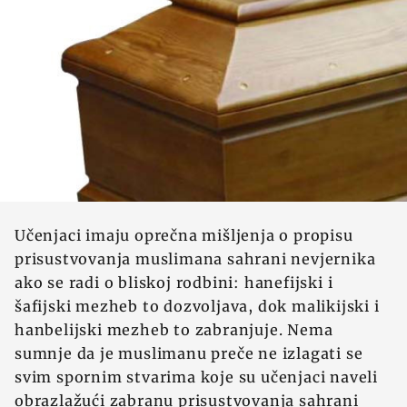
Učenjaci imaju oprečna mišljenja o propisu
prisustvovanja muslimana sahrani nevjernika
ako se radi o bliskoj rodbini: hanefijski i
šafijski mezheb to dozvoljava, dok malikijski i
hanbelijski mezheb to zabranjuje. Nema
sumnje da je muslimanu preče ne izlagati se
svim spornim stvarima koje su učenjaci naveli
obrazlažući zabranu prisustvovanja sahrani