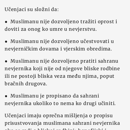
Učenjaci su složni da:
● Muslimanu nije dozvoljeno tražiti oprost i
doviti za onog ko umre u nevjerstvu.
● Muslimanu nije dozvoljeno učestvovati u
nevjerničkim dovama i vjerskim obredima.
● Muslimanu nije dozvoljeno pratiti sahranu
nevjernika koji nije od njegove bliske rodbine
ili ne postoji bliska veza među njima, poput
bračnih drugova.
● Muslimanu je propisano da sahrani
nevjernika ukoliko to nema ko drugi učiniti.
Učenjaci imaju oprečna mišljenja o propisu
prisustvovanja muslimana sahrani nevjernika