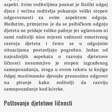
aspekt. Svim roditeljima poznat je fizički odgoj
djece i većina roditelja pokazuje veliki stepen
odgovornosti za ovim aspektom odgoja.
Međutim, primjetno je da se psihičkom odgoju
djeteta ne pridaje toliko pažnje jer uglavnom ni
sami roditelji nisu svjesni važnosti emotivnog
razvoja djeteta i često se u odgojnim
situacijama postavljaju pogrešno. Jedan od
najvažnijih aspekata u razvoju djetetove
ličnosti nesumnjivo je stepen izgrađenog
samopouzdanja, stoga u ovom tekstu iz knjige
Odgoj muslimanske djevojke
prenosimo odgovor
na pitanje kako roditelji da razviju
samopouzdanje kod kćerke.
Poštovanje djetetove ličnosti