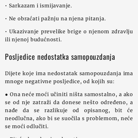
• Sarkazam i ismijavanje.
• Ne obraćati pažnju na njena pitanja.
• Ukazivanje prevelike brige o njenom zdravlju
ili njenoj budućnosti.
Posljedice nedostatka samopouzdanja
Dijete koje ima nedostatak samopouzdanja ima
mnoge negativne posljedice, od kojih su:
● Ona neće moći učiniti ništa samostalno, a ako
se od nje zatraži da donese nešto određeno, a
nađe da se razlikuje od opisanog, bit će
neodlučna, ako bi se suočila s problemom, neće
se moći odlučiti.