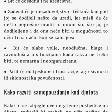
● Bit će dosadna i ne kreativna.
● Zadesit će je nezadovoljstvo i teškoća kad god
joj se dodijeli nešto da uradi, jer misli da će
nešto pogrešno uraditi u onom što što joj je
dodijeljeno i da ona neće biti u mogućnosti to
učiniti na način koji se zahtijeva.
● Bit će slabe volje, neodlučna, blaga i
ravnodušna u situacijama kada takva ne treba
biti, te nemarna i neorganizirana.
● Patit će od tjeskobe i frustracije, agresivnosti
ili sklonosti ka povučenosti.
Kako razviti samopouzdanje kod djeteta
Kako bi se izbjegle ove negativne posljedice na