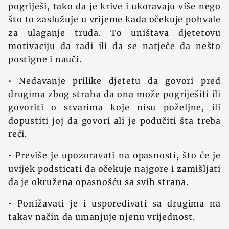
pogriješi, tako da je krive i ukoravaju više nego
što to zaslužuje u vrijeme kada očekuje pohvale
za ulaganje truda. To uništava djetetovu
motivaciju da radi ili da se natječe da nešto
postigne i nauči.
• Nedavanje prilike djetetu da govori pred
drugima zbog straha da ona može pogriješiti ili
govoriti o stvarima koje nisu poželjne, ili
dopustiti joj da govori ali je podučiti šta treba
reći.
• Previše je upozoravati na opasnosti, što će je
uvijek podsticati da očekuje najgore i zamišljati
da je okružena opasnošću sa svih strana.
• Ponižavati je i uspoređivati sa drugima na
takav način da umanjuje njenu vrijednost.