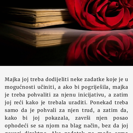
Majka joj treba dodijeliti neke zadatke koje je u
mogućnosti učiniti, a ako bi pogriješila, majka
je treba pohvaliti za njenu inicijativu, a zatim
joj reći kako je trebala uraditi. Ponekad treba
samo da je pohvali za njen trud, a zatim da,
kako bi joj pokazala, završi njen posao
ophodeći se sa njom na blag način, bez da joj