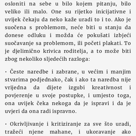
osloniti na sebe u bilo kojem pitanju, bilo
veliko ili malo. One su rijetko inicijativne i
uvijek čekaju da neko kaže uradi to i to. Ako je
suočena s problemom, neće biti u stanju da
donese odluku i možda će pokušati izbjeći
suočavanje sa problemom, ili početi plakati. To
je djelimično krivica roditelja, a to može biti
zbog nekoliko sljedećih razloga:
• Česte naredbe i zabrane, u većim i manjim
stvarima podjednako, čak i ako ta naredba nije
vrijedna da dijete izgubi kreativnost i
povjerenje u svoje postupke, i umjesto toga,
ona uvijek čeka nekoga da je ispravi i da je
uvjeri da ona radi ispravno.
• Okrivljivanje i kritiziranje za sve što uradi,
tražeći njene mahane, i ukoravanje ako