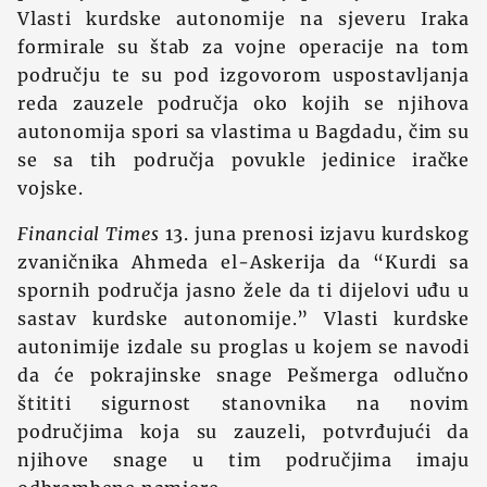
Vlasti kurdske autonomije na sjeveru Iraka
formirale su štab za vojne operacije na tom
području te su pod izgovorom uspostavljanja
reda zauzele područja oko kojih se njihova
autonomija spori sa vlastima u Bagdadu, čim su
se sa tih područja povukle jedinice iračke
vojske.
Financial Times
13. juna prenosi izjavu kurdskog
zvaničnika Ahmeda el-Askerija da “Kurdi sa
spornih područja jasno žele da ti dijelovi uđu u
sastav kurdske autonomije.” Vlasti kurdske
autonimije izdale su proglas u kojem se navodi
da će pokrajinske snage Pešmerga odlučno
štititi sigurnost stanovnika na novim
područjima koja su zauzeli, potvrđujući da
njihove snage u tim područjima imaju