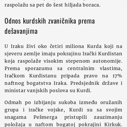
raspolažu sa pet do šest hiljada boraca.
Odnos kurdskih zvaničnika prema
dešavanjima
U Iraku živi oko četiri miliona Kurda koji na
sjeveru zemlje imaju pokrajinu Irački Kurdistan
koja raspolaže visokim stepenom autonomije.
Prema sporazumu sa centralnim vlastima,
Iračkom Kurdistanu pripada pravo na 17%
naftnog bogatstva Iraka. Predsjednik države i
ministar vanjskih poslova su Kurdi.
Odmah po izbijanju sukoba između oružanih
grupa i iračke vojske, Kurdi su sa svojim
snagama Pešmerga pristupili zauzimanju
položaja u naftom bogatoj pokrajini Kirkuk.