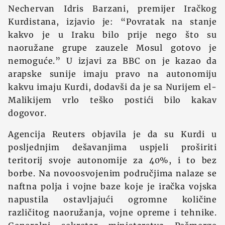
Nechervan Idris Barzani, premijer Iračkog
Kurdistana, izjavio je: “Povratak na stanje
kakvo je u Iraku bilo prije nego što su
naoružane grupe zauzele Mosul gotovo je
nemoguće.” U izjavi za BBC on je kazao da
arapske sunije imaju pravo na autonomiju
kakvu imaju Kurdi, dodavši da je sa Nurijem el-
Malikijem vrlo teško postići bilo kakav
dogovor.
Agencija Reuters objavila je da su Kurdi u
posljednjim dešavanjima uspjeli proširiti
teritorij svoje autonomije za 40%, i to bez
borbe. Na novoosvojenim područjima nalaze se
naftna polja i vojne baze koje je iračka vojska
napustila ostavljajući ogromne količine
različitog naoružanja, vojne opreme i tehnike.