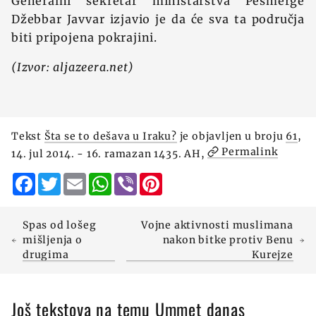
Generalni sekretar ministarstva Pešmerge
Džebbar Javvar izjavio je da će sva ta područja
biti pripojena pokrajini.
(Izvor: aljazeera.net)
Tekst
Šta se to dešava u Iraku?
je objavljen u broju
61
,
Permalink
14. jul 2014. - 16. ramazan 1435. AH,
Facebook
Twitter
Email
WhatsApp
Viber
Pinterest
Spas od lošeg
Vojne aktivnosti muslimana
mišljenja o
nakon bitke protiv Benu
drugima
Kurejze
Još tekstova na temu Ummet danas