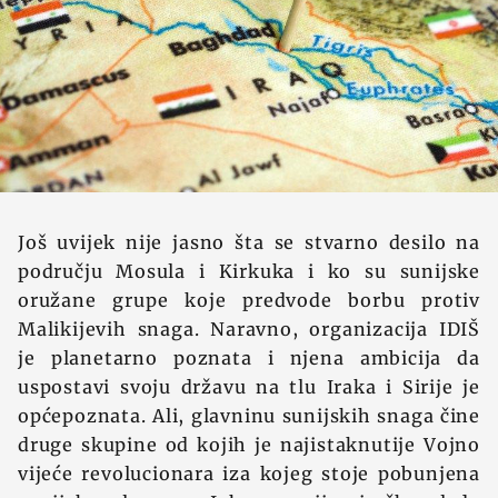
Još uvijek nije jasno šta se stvarno desilo na
području Mosula i Kirkuka i ko su sunijske
oružane grupe koje predvode borbu protiv
Malikijevih snaga. Naravno, organizacija IDIŠ
je planetarno poznata i njena ambicija da
uspostavi svoju državu na tlu Iraka i Sirije je
općepoznata. Ali, glavninu sunijskih snaga čine
druge skupine od kojih je najistaknutije Vojno
vijeće revolucionara iza kojeg stoje pobunjena