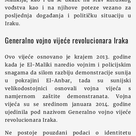
vođstva kao i na njihove poteze vezano za
posljednja događanja i političku situaciju u
Iraku.
Generalno vojno vijeće revolucionara Iraka
Ovo vijeće osnovano je krajem 2013. godine
kada je El-Maliki naredio vojnim i policijskim
snagama da silom razbiju demonstracije sunija
u pokrajini El-Anbar, tada su sunijski
velikodostojnici osnovali vojna vijeća s
namjernom zaštite demonstranata. Vojna
vijeća su se sredinom januara 2014. godine
ujedinila pod nazivom Generalno vojno vijeće
revolucionara Iraka.
Ne postoje pouzdani podaci o identitetu