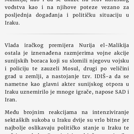
vođstva kao i na njihove poteze vezano za
posljednja događanja i političku situaciju u
Iraku.
Vlada iračkog premijera Nurija el-Malikija
ostala je iznenađena razmjerima vojne akcije
sunijskih boraca koji su slomili njegovu vojsku
i policiju te zauzeli Mosul, drugi po veličini
grad u zemlji, a nastojanje tzv. IDIŠ-a da se
nametne kao glavni akter sunijskog otpora u
Iraku uznemirilo je mnoge igrače, napose SAD i
Iran.
Među brojnim reakcijama na intenziviranje
sektaških sukoba u Iraku dvije su vrlo bitne jer
najbolje oslikavaju političko stanje u Iraku te