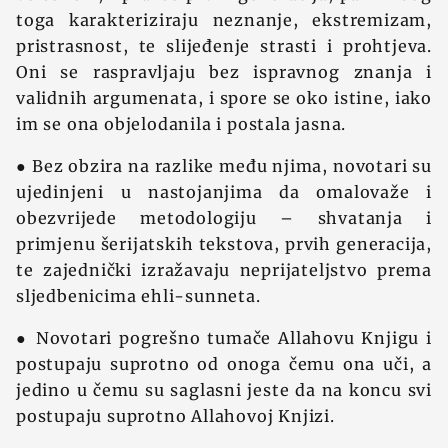
toga karakteriziraju neznanje, ekstremizam,
pristrasnost, te slijeđenje strasti i prohtjeva.
Oni se raspravljaju bez ispravnog znanja i
validnih argumenata, i spore se oko istine, iako
im se ona objelodanila i postala jasna.
● Bez obzira na razlike među njima, novotari su
ujedinjeni u nastojanjima da omalovaže i
obezvrijede metodologiju – shvatanja i
primjenu šerijatskih tekstova, prvih generacija,
te zajednički izražavaju neprijateljstvo prema
sljedbenicima ehli-sunneta.
● Novotari pogrešno tumače Allahovu Knjigu i
postupaju suprotno od onoga čemu ona uči, a
jedino u čemu su saglasni jeste da na koncu svi
postupaju suprotno Allahovoj Knjizi.