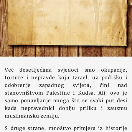
Već desetljećima svjedoci smo okupacije,
torture i nepravde koju Izrael, uz podršku i
odobrenje zapadnog svijeta, čini nad
stanovništvom Palestine i Kudsa. Ali, ovo je
samo ponavljanje onoga što se svaki put desi
kada nepravednici dobiju priliku i zauzmu
muslimansku zemlju.
S druge strane, mnoštvo primjera iz historije