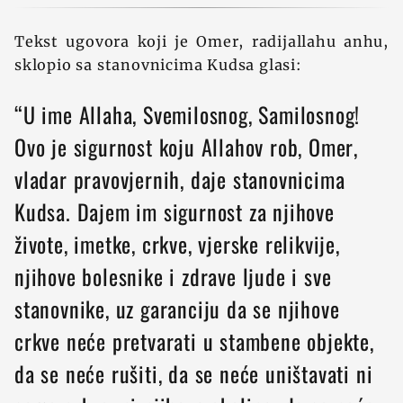
Tekst ugovora koji je Omer, radijallahu anhu,
sklopio sa stanovnicima Kudsa glasi:
“U ime Allaha, Svemilosnog, Samilosnog!
Ovo je sigurnost koju Allahov rob, Omer,
vladar pravovjernih, daje stanovnicima
Kudsa. Dajem im sigurnost za njihove
živote, imetke, crkve, vjerske relikvije,
njihove bolesnike i zdrave ljude i sve
stanovnike, uz garanciju da se njihove
crkve neće pretvarati u stambene objekte,
da se neće rušiti, da se neće uništavati ni