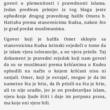
govori o plemenitosti i pravednosti islama.
Jedan predivan primjer iz tog blaga jeste
ophođenje drugog pravednog halife Omera b.
Hattaba prema stanovnicima Kudsa, nakon što
je grad predat muslimanima.
Ugovor koji je halifa Omer sklopio sa
stanovnicima Kudsa istinski svjedoči o tome da
je islam vjera tolerancije, a ne vjera prisile. Taj
dokument je pravedni svjedok koji nam govori
da su se muslimani prema kršćanima u Kudsu
ophodili na način o kojem kršćani nisu ni
sanjali. Omer, koji je osvajač, mogao je da im
nametne šta je htio, da ih prisili na šta je htio,
ali to nije uradio, jer je on predstavljao islam,
vjeru koja ljude štiti i daje im potpuna prava,
ma koje oni vjere bili.