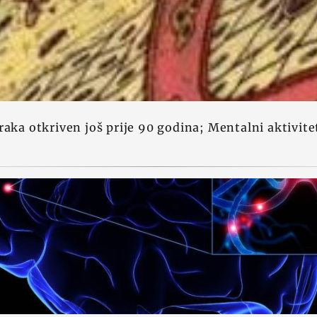
raka otkriven još prije 90 godina; Mentalni aktivitet