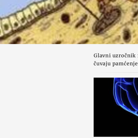
Glavni uzročnik 
čuvaju pamćenje