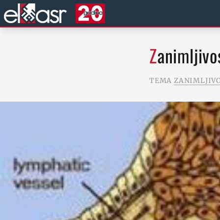
Zanimljivo
TEMA
ZANIMLJIV