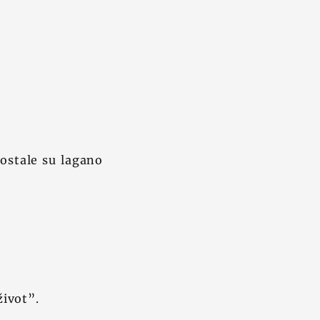
e ostale su lagano
život”.