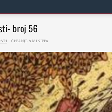
sti- broj 56
OSTI
ČITANJE 8 MINUTA