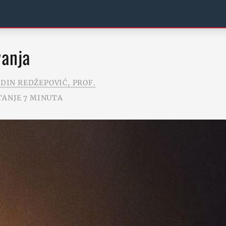
vanja
EDIN REDŽEPOVIĆ, PROF.
TANJE 7 MINUTA