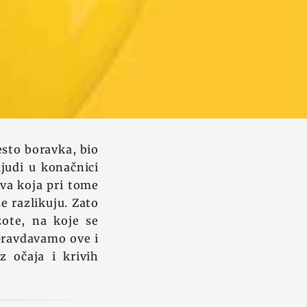
esto boravka, bio
judi u konačnici
tva koja pri tome
se razlikuju. Zato
zote, na koje se
opravdavamo ove i
z očaja i krivih