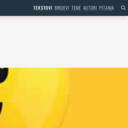
TEKSTOVI
BROJEVI
TEME
AUTORI
PITANJA