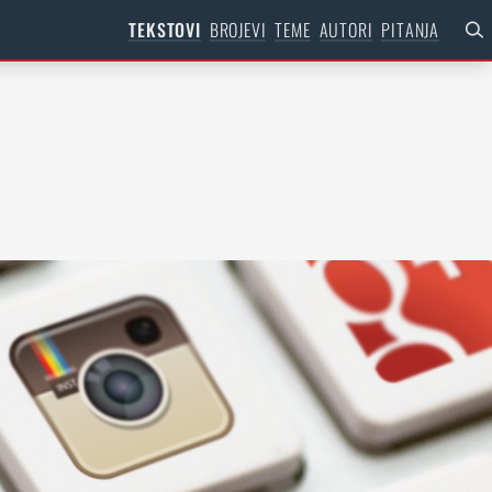
TEKSTOVI
BROJEVI
TEME
AUTORI
PITANJA