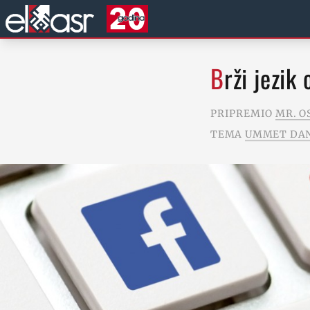
Brži jezi
PRIPREMIO
MR. O
TEMA
UMMET DA