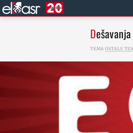
Dešavanja
TEMA
OSTALE TE