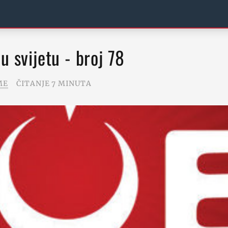
 u svijetu - broj 78
ME
ČITANJE 7 MINUTA