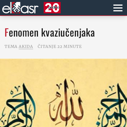
Fenomen kvaziučenjaka
TEMA
AKIDA
ČITANJE 22 MINUTE