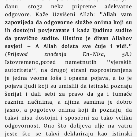
danu, stoga neka pripreme adekvatne
odgovore. Kaže Uzvišeni Allah:
"Allah vam
zapovijeda da odgovorne službe onima koji su
ih dostojni povjeravate i kada ljudima sudite
da pravično sudite. Uistinu je divan Allahov
savjet! – A Allah doista sve čuje i vidi."
(Prijevod značenja En-Nisa, 58.)
Istovremeno,pored nametnutih '’vjerskih
autoriteta’’, na drugoj strani rasprostranjena
je jedna veoma loša i opasna pojava, a to je
pojava ljudi koji su umislili da istinski poznaju
šerijat i dali sebi za pravo da ga i tumače
raznim načinima, a njima samima je dobro
jasno, a pogotovo onima koji ih poznaju, da
takvi nisu dostojni i sposobni za tako veliku
odgovornost. Ono što dolijeva ulje na vatru
jeste što se takvi deklariraju kao istinski