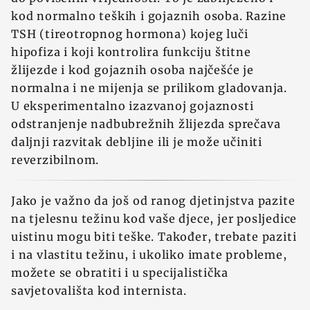
kod normalno teških i gojaznih osoba. Razine
TSH (tireotropnog hormona) kojeg luči
hipofiza i koji kontrolira funkciju štitne
žlijezde i kod gojaznih osoba najčešće je
normalna i ne mijenja se prilikom gladovanja.
U eksperimentalno izazvanoj gojaznosti
odstranjenje nadbubrežnih žlijezda sprečava
daljnji razvitak debljine ili je može učiniti
reverzibilnom.
Jako je važno da još od ranog djetinjstva pazite
na tjelesnu težinu kod vaše djece, jer posljedice
uistinu mogu biti teške. Također, trebate paziti
i na vlastitu težinu, i ukoliko imate probleme,
možete se obratiti i u specijalistička
savjetovališta kod internista.