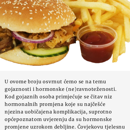
U ovome broju osvrnut ćemo se na temu
gojaznosti i hormonske (ne)ravnoteženosti.
Kod gojaznih osoba primjećuje se čitav niz
hormonalnih promjena koje su najčešće
njezina uobičajena komplikacija, suprotno
općepoznatom uvjerenju da su hormonske
promjene uzrokom debljine. Čovjekovu tjelesnu