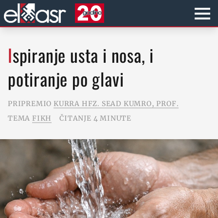
Ispiranje usta i nosa, i
potiranje po glavi
PRIPREMIO
KURRA HFZ. SEAD KUMRO, PROF.
TEMA
FIKH
ČITANJE 4 MINUTE