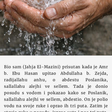
Bio sam (Jahja El-Mazini) prisutan kada je Amr
b. Ebu Hasan upitao Abdullaha b. Zejda,
radijallahu anhu, o abdestu Poslanika,
sallallahu alejhi ve sellem. Tada je donio
posudu s vodom i pokazao kako se Poslanik,
sallallahu alejhi ve sellem, abdestio. On je polio
vodu na svoje ruke i oprao ih tri puta. Zatim je