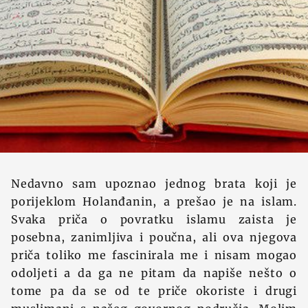
Nedavno sam upoznao jednog brata koji je
porijeklom Holanđanin, a prešao je na islam.
Svaka priča o povratku islamu zaista je
posebna, zanimljiva i poučna, ali ova njegova
priča toliko me fascinirala me i nisam mogao
odoljeti a da ga ne pitam da napiše nešto o
tome pa da se od te priče okoriste i drugi