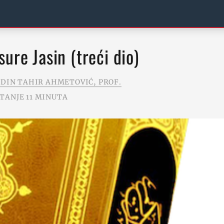
sure Jasin (treći dio)
DIN TAHIR AHMETOVIĆ, PROF.
ITANJE 11 MINUTA