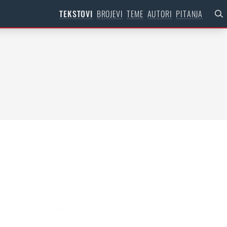
TEKSTOVI
BROJEVI
TEME
AUTORI
PITANJA