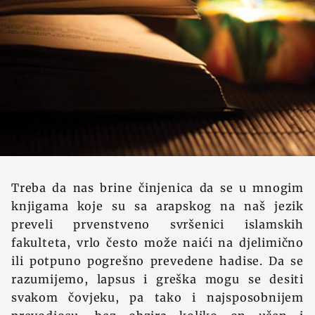
Treba da nas brine činjenica da se u mnogim
knjigama koje su sa arapskog na naš jezik
preveli prvenstveno svršenici islamskih
fakulteta, vrlo često može naići na djelimično
ili potpuno pogrešno prevedene hadise. Da se
razumijemo, lapsus i greška mogu se desiti
svakom čovjeku, pa tako i najsposobnijem