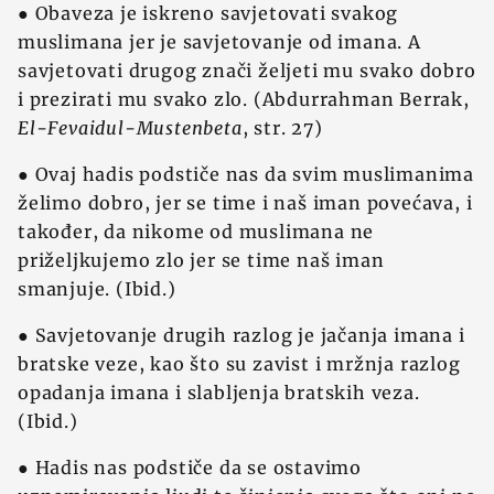
● Obaveza je iskreno savjetovati svakog
muslimana jer je savjetovanje od imana. A
savjetovati drugog znači željeti mu svako dobro
i prezirati mu svako zlo. (Abdurrahman Berrak,
El-Fevaidul-Mustenbeta
, str. 27)
● Ovaj hadis podstiče nas da svim muslimanima
želimo dobro, jer se time i naš iman povećava, i
također, da nikome od muslimana ne
priželjkujemo zlo jer se time naš iman
smanjuje. (Ibid.)
● Savjetovanje drugih razlog je jačanja imana i
bratske veze, kao što su zavist i mržnja razlog
opadanja imana i slabljenja bratskih veza.
(Ibid.)
● Hadis nas podstiče da se ostavimo