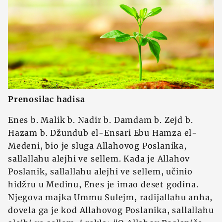
Prenosilac hadisa
Enes b. Malik b. Nadir b. Damdam b. Zejd b.
Hazam b. Džundub el-Ensari Ebu Hamza el-
Medeni, bio je sluga Allahovog Poslanika,
sallallahu alejhi ve sellem. Kada je Allahov
Poslanik, sallallahu alejhi ve sellem, učinio
hidžru u Medinu, Enes je imao deset godina.
Njegova majka Ummu Sulejm, radijallahu anha,
dovela ga je kod Allahovog Poslanika, sallallahu