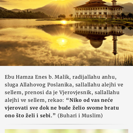
Ebu Hamza Enes b. Malik, radijallahu anhu,
sluga Allahovog Poslanika, sallallahu alejhi ve
sellem, prenosi da je Vjerovjesnik, sallallahu
alejhi ve sellem, rekao:
“Niko od vas neće
vjerovati sve dok ne bude želio svome bratu
ono što želi i sebi.”
(Buhari i Muslim)