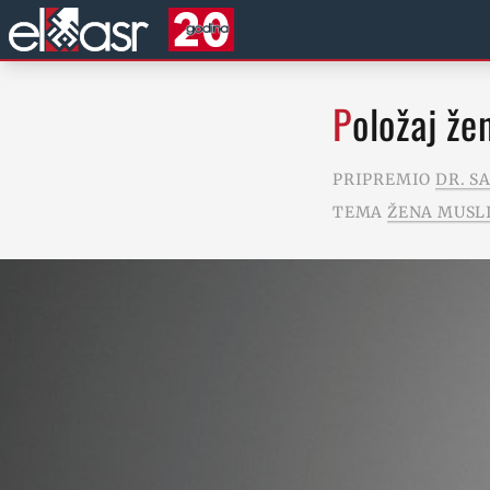
Položaj ž
PRIPREMIO
DR. S
TEMA
ŽENA MUSL