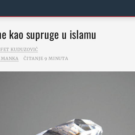
ene kao supruge u islamu
AFET KUDUZOVIĆ
IMANKA
ČITANJE 9 MINUTA