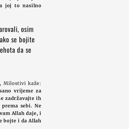
a joj to nasilno
arovali, osim
ako se bojite
rehota da se
 Milostivi kaže:
isano vrijeme za
ne zadržavajte ih
e prema sebi. Ne
vam Allah daje, i
 bojte i da Allah