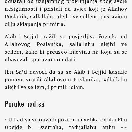
odustali od uzajamnog proklinjanja zbog svoje
nesigurnosti i pristali na uvjet koji je Allahov
Poslanik, sallallahu alejhi ve sellem, postavio u
cilju sklapanja primirja.
Akib i Sejjid tražili su povjerljiva čovjeka od
Allahovog Poslanika, sallallahu alejhi ve
sellem, kako bi preuzeo imovinu na koju su se
obavezali sporazumom dati.
Ibn Sa'd navodi da su se Akib i Sejjid kasnije
ponovo vratili Allahovom Poslaniku, sallallahu
alejhi ve sellem, i primili islam.
Poruke hadisa
• U hadisu se navodi posebna i velika odlika Ebu
Ubejde b. Džerraha, radijallahu anhu --