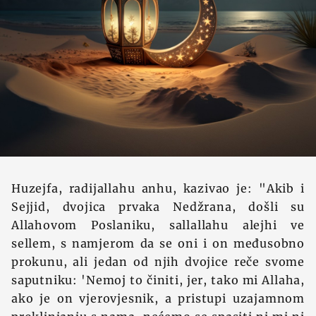
Huzejfa, radijallahu anhu, kazivao je: "Akib i
Sejjid, dvojica prvaka Nedžrana, došli su
Allahovom Poslaniku, sallallahu alejhi ve
sellem, s namjerom da se oni i on međusobno
prokunu, ali jedan od njih dvojice reče svome
saputniku: 'Nemoj to činiti, jer, tako mi Allaha,
ako je on vjerovjesnik, a pristupi uzajamnom