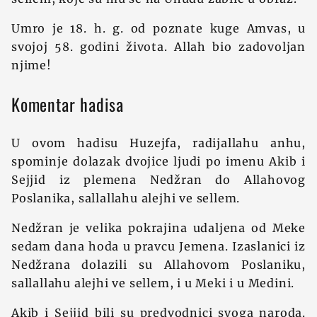
Umro je 18. h. g. od poznate kuge Amvas, u
svojoj 58. godini života. Allah bio zadovoljan
njime!
Komentar hadisa
U ovom hadisu Huzejfa, radijallahu anhu,
spominje dolazak dvojice ljudi po imenu Akib i
Sejjid iz plemena Nedžran do Allahovog
Poslanika, sallallahu alejhi ve sellem.
Nedžran je velika pokrajina udaljena od Meke
sedam dana hoda u pravcu Jemena. Izaslanici iz
Nedžrana dolazili su Allahovom Poslaniku,
sallallahu alejhi ve sellem, i u Meki i u Medini.
Akib i Sejjid bili su predvodnici svoga naroda.