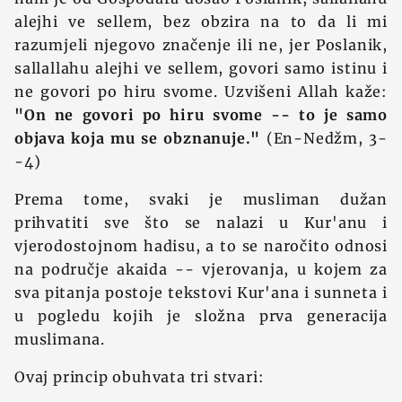
alejhi ve sellem, bez obzira na to da li mi
razumjeli njegovo značenje ili ne, jer Poslanik,
sallallahu alejhi ve sellem, govori samo istinu i
ne govori po hiru svome. Uzvišeni Allah kaže:
"On ne govori po hiru svome -- to je samo
objava koja mu se obznanuje."
(En-Nedžm, 3-
-4)
Prema tome, svaki je musliman dužan
prihvatiti sve što se nalazi u Kur'anu i
vjerodostojnom hadisu, a to se naročito odnosi
na područje akaida -- vjerovanja, u kojem za
sva pitanja postoje tekstovi Kur'ana i sunneta i
u pogledu kojih je složna prva generacija
muslimana.
Ovaj princip obuhvata tri stvari: