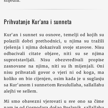
slijedili.
Prihvatanje Kur'ana i sunneta
Kur'an i sunnet su osnove, temelji od kojih su
polazili dobri prethodnici, u njima su tražili
rješenja i njima dokazivali svoje stavove. Nisu
odbacivali citate objave, niti su se njima
suprotstavljali. Nisu obezvređivali propise
zasnovane na njima, niti su ih mijenjali. Oni
nisu prihvatali govor o vjeri ni od koga, ma
koliko on bio cijenjen, osim kada je u suglasju
sa Kur'anom i sunnetom Resulullaha, sallallahu
alejhi ve sellem.
Mi smo obavezni vjerovati u sve ono sa čime
nam je od Gospodara došao Poslanik, sallallahu