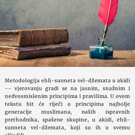
Metodologija ehli-sunneta vel-džemata u akidi
-- vjerovanju gradi se na jasnim, snažnim i
nedvosmislenim principima i pravilima. U ovom
tekstu bit će riječi o principima najbolje
generacije muslimana, naših ispravnih
prethodnika, spašene skupine, u akidi, ehli-
sunneta vel-džemata, koji su ih u svemu