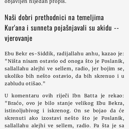
objavljen nijedan propis.
Naši dobri prethodnici na temeljima
Kur'ana i sunneta pojašnjavali su akidu --
vjerovanje
Ebu Bekr es-Siddik, radijallahu anhu, kazao je:
"Ništa nisam ostavio od onoga što je Poslanik,
sallallahu alejhi ve sellem, radio, jer bojim se,
ukoliko bih nešto ostavio, da bih skrenuo i u
zabludu otišao."
U komentaru ovih riječi Ibn Batta je rekao:
"Braćo, ovo je bilo stanje velikog Ebu Bekra,
istinoljubivog i iskrenog. On se bojao da će
skrenuti ako izostavi nešto što je Poslanik,
sallallahu alejhi ve sellem, radio. Pa šta je sa