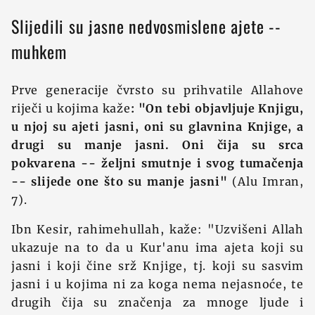
Slijedili su jasne nedvosmislene ajete --
muhkem
Prve generacije čvrsto su prihvatile Allahove
riječi u kojima kaže
: "On tebi objavljuje Knjigu,
u njoj su ajeti jasni, oni su glavnina Knjige, a
drugi su manje jasni. Oni čija su srca
pokvarena -- željni smutnje i svog tumačenja
-- slijede one što su manje jasni"
(Alu Imran,
7).
Ibn Kesir, rahimehullah, kaže: "Uzvišeni Allah
ukazuje na to da u Kur'anu ima ajeta koji su
jasni i koji čine srž Knjige, tj. koji su sasvim
jasni i u kojima ni za koga nema nejasnoće, te
drugih čija su značenja za mnoge ljude i