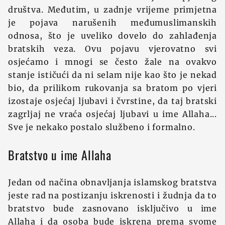
društva. Međutim, u zadnje vrijeme primjetna
je pojava narušenih međumuslimanskih
odnosa, što je uveliko dovelo do zahlađenja
bratskih veza. Ovu pojavu vjerovatno svi
osjećamo i mnogi se često žale na ovakvo
stanje ističući da ni selam nije kao što je nekad
bio, da prilikom rukovanja sa bratom po vjeri
izostaje osjećaj ljubavi i čvrstine, da taj bratski
zagrljaj ne vraća osjećaj ljubavi u ime Allaha...
Sve je nekako postalo službeno i formalno.
Bratstvo u ime Allaha
Jedan od načina obnavljanja islamskog bratstva
jeste rad na postizanju iskrenosti i žudnja da to
bratstvo bude zasnovano isključivo u ime
Allaha i da osoba bude iskrena prema svome