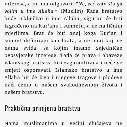
interesa, a on mu odgovori:
“Ne, već zato što ga
volim u ime Allaha.”
(Muslim) Kada bratstvo
bude isključivo u ime Allaha, sigurno će biti
izgrađeno na Kur’anu i sunnetu, a ne na ličnim
mjerilima. Brat će biti onaj koga Kur’an i
sunnet definiraju kao brata, a ne onaj koji se
nama sviđa, sa kojim imamo zajedničke
ovosvjetske interese. Tada će prava i obaveze
islamskog bratstva biti zagarantirana i neće se
smjeti osporavati. Islamsko bratstvo u ime
Allaha bit će živo i njegove tragove i plodove
naći ćemo u našem svakodnevnom životu i
našem bratstvu.
Praktična primjena bratstva
Nama muslimanima u većini slučajeva ne