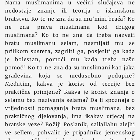
Nama muslimanima u većini slučajeva ne
nedostaje znanje ili teorija o islamskom
bratstvu. Ko to ne zna da su mu’mini braća? Ko
ne zna prava muslimana kod drugog
muslimana? Ko to ne zna da treba nazvati
bratu muslimanu selam, nasmijati mu se
prilikom susreta, zagrliti ga, posjetiti ga kada
je bolestan, pomoći mu kada treba našu
pomoć? Ko to ne zna da su muslimani kao jaka
građevina koja se međusobno podupire?
Međutim, kakva je korist od teorije bez
praktične primjene? Kakva je korist znanja o
selamu bez nazivanja selama? Da li spoznaja o
vrijednosti pomaganja brata muslimana, bez
praktičnog djelovanja, ima ikakav utjecaj na
bratske veze? Božiji Poslanik, sallallahu alejhi
ve sellem, pohvalio je pripadnike jemenskog