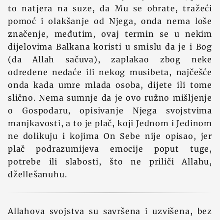
to natjera na suze, da Mu se obrate, tražeći
pomoć i olakšanje od Njega, onda nema loše
značenje, međutim, ovaj termin se u nekim
dijelovima Balkana koristi u smislu da je i Bog
(da Allah sačuva), zaplakao zbog neke
određene nedaće ili nekog musibeta, najčešće
onda kada umre mlada osoba, dijete ili tome
slično. Nema sumnje da je ovo ružno mišljenje
o Gospodaru, opisivanje Njega svojstvima
manjkavosti, a to je plač, koji Jednom i Jedinom
ne dolikuju i kojima On Sebe nije opisao, jer
plač podrazumijeva emocije poput tuge,
potrebe ili slabosti, što ne priliči Allahu,
džellešanuhu.
Allahova svojstva su savršena i uzvišena, bez