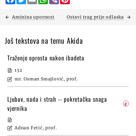
Aminina upornost
Ostavi trag prije odlaska
Još tekstova na temu Akida
Traženje oprosta nakon ibadeta
132
mr. Osman Smajlović, prof.
Ljubav, nada i strah -- pokretačka snaga
d
vjernika
Adnan Fetić, prof.