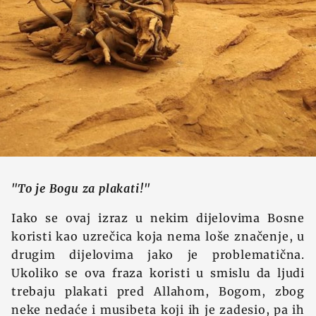
"To je Bogu za plakati!"
Iako se ovaj izraz u nekim dijelovima Bosne
koristi kao uzrečica koja nema loše značenje, u
drugim dijelovima jako je problematična.
Ukoliko se ova fraza koristi u smislu da ljudi
trebaju plakati pred Allahom, Bogom, zbog
neke nedaće i musibeta koji ih je zadesio, pa ih