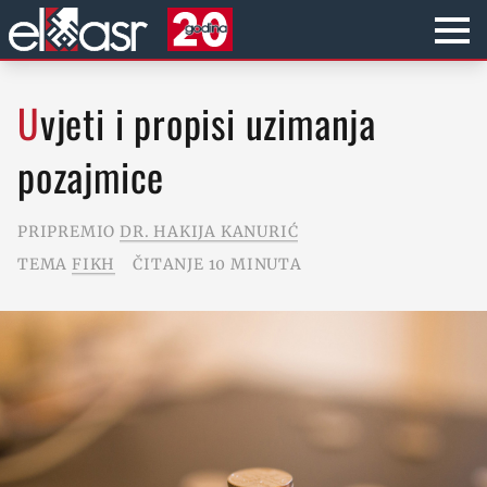
Uvjeti i propisi uzimanja
pozajmice
PRIPREMIO
DR. HAKIJA KANURIĆ
TEMA
FIKH
ČITANJE 10 MINUTA