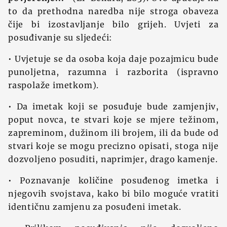
to da prethodna naredba nije stroga obaveza
čije bi izostavljanje bilo grijeh. Uvjeti za
posuđivanje su sljedeći:
• Uvjetuje se da osoba koja daje pozajmicu bude
punoljetna, razumna i razborita (ispravno
raspolaže imetkom).
• Da imetak koji se posuđuje bude zamjenjiv,
poput novca, te stvari koje se mjere težinom,
zapreminom, dužinom ili brojem, ili da bude od
stvari koje se mogu precizno opisati, stoga nije
dozvoljeno posuditi, naprimjer, drago kamenje.
• Poznavanje količine posuđenog imetka i
njegovih svojstava, kako bi bilo moguće vratiti
identičnu zamjenu za posuđeni imetak.