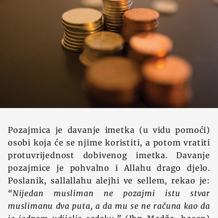
Pozajmica je davanje imetka (u vidu pomoći)
osobi koja će se njime koristiti, a potom vratiti
protuvrijednost dobivenog imetka. Davanje
pozajmice je pohvalno i Allahu drago djelo.
Poslanik, sallallahu alejhi ve sellem, rekao je:
“Nijedan musliman ne pozajmi istu stvar
muslimanu dva puta, a da mu se ne računa kao da