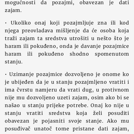
mogućnosti da pozajmi, obavezan je dati
zajam.
• Ukoliko onaj koji pozajmljuje zna ili kod
njega preovladava mišljenje da će osoba koja
traži zajam ta sredstva utrošiti u nešto što je
haram ili pokuđeno, onda je davanje pozajmice
haram ili pokuđeno shodno spomenutom
stanju.
• Uzimanje pozajmice dozvoljeno je onome ko
je ubijeđen da je u stanju pozajmljeno vratiti i
ima čvrstu namjeru da vrati dug, u protivnom
nije mu dozvoljeno uzeti zajam, osim ako bi se
našao u stanju prijeke potrebe. Onaj ko nije u
stanju vratiti sredstva koja želi posuditi
obavezan je pojasniti svoje stanje. Ako mu
posuđivač unatoč tome pristane dati zajam,