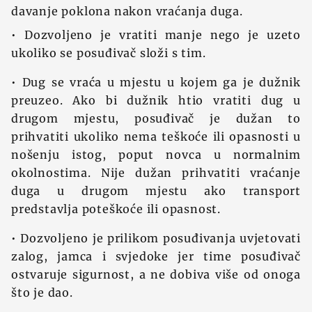
davanje poklona nakon vraćanja duga.
• Dozvoljeno je vratiti manje nego je uzeto
ukoliko se posuđivač složi s tim.
• Dug se vraća u mjestu u kojem ga je dužnik
preuzeo. Ako bi dužnik htio vratiti dug u
drugom mjestu, posuđivač je dužan to
prihvatiti ukoliko nema teškoće ili opasnosti u
nošenju istog, poput novca u normalnim
okolnostima. Nije dužan prihvatiti vraćanje
duga u drugom mjestu ako transport
predstavlja poteškoće ili opasnost.
• Dozvoljeno je prilikom posuđivanja uvjetovati
zalog, jamca i svjedoke jer time posuđivač
ostvaruje sigurnost, a ne dobiva više od onoga
što je dao.