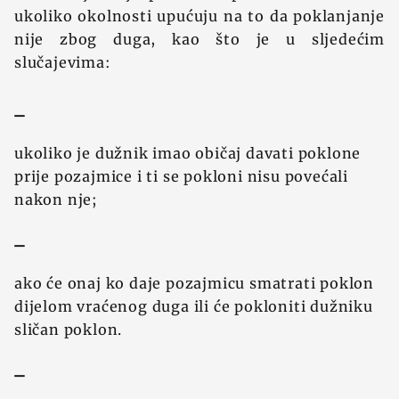
ukoliko okolnosti upućuju na to da poklanjanje
nije zbog duga, kao što je u sljedećim
slučajevima:
–
ukoliko je dužnik imao običaj davati poklone
prije pozajmice i ti se pokloni nisu povećali
nakon nje;
–
ako će onaj ko daje pozajmicu smatrati poklon
dijelom vraćenog duga ili će pokloniti dužniku
sličan poklon.
–