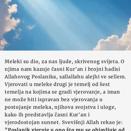
Meleki su dio, za nas ljude, skrivenog svijeta. O
njima nam kazuje časni Kur'an i brojni hadisi
Allahovog Poslanika, sallallahu alejhi ve sellem.
Vjerovati u meleke drugi je temelj od šest
temelja na kojima se gradi vjerovanje, a iman
ne može biti ispravan bez vjerovanja u
postojanje meleka, njihova svojstva i uloge,
kako ih predstavlja časni Kur'an i
vjerodostojan sunnet. Svevišnji Allah rekao je:
"Poslanik vjeruje u ono što mu se objavljuje od