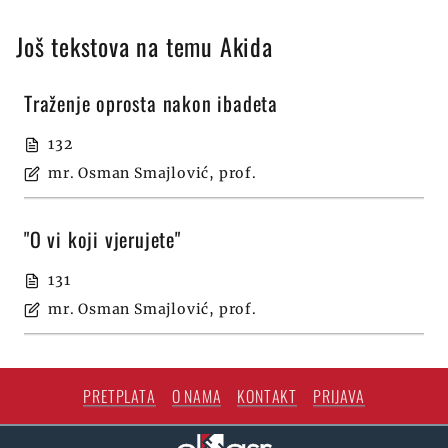
Još tekstova na temu Akida
Traženje oprosta nakon ibadeta
132
mr. Osman Smajlović, prof.
"O vi koji vjerujete"
131
mr. Osman Smajlović, prof.
PRETPLATA
O NAMA
KONTAKT
PRIJAVA