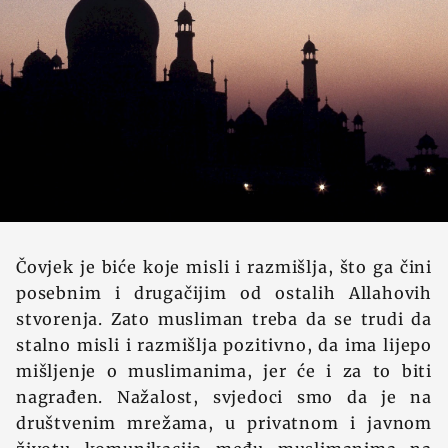
Čovjek je biće koje misli i razmišlja, što ga čini
posebnim i drugačijim od ostalih Allahovih
stvorenja. Zato musliman treba da se trudi da
stalno misli i razmišlja pozitivno, da ima lijepo
mišljenje o muslimanima, jer će i za to biti
nagrađen. Nažalost, svjedoci smo da je na
društvenim mrežama, u privatnom i javnom