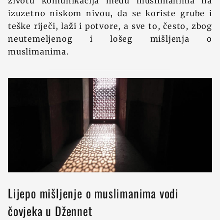
životu komunikacija među muslimanima na
izuzetno niskom nivou, da se koriste grube i
teške riječi, laži i potvore, a sve to, često, zbog
neutemeljenog i lošeg mišljenja o
muslimanima.
Lijepo mišljenje o muslimanima vodi
čovjeka u Džennet