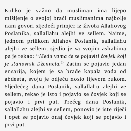
Koliko je važno da musliman ima lijepo
mišljenje o svojoj braći muslimanima najbolje
nam govori sljedeći primjer iz života Allahovog
Poslanika, sallallahu alejhi ve sellem. Naime,
jednom prilikom Allahov Poslanik, sallallahu
alejhi ve sellem, sjedio je sa svojim ashabima
pa je rekao: “
Među vama će se pojaviti čovjek koji
je stanovnik Dženneta.
” Zatim se pojavio jedan
ensarija, kojem je sa brade kapala voda od
abdesta, svoju je odjeću nosio lijevom rukom.
Sljedećeg dana Poslanik, sallallahu alejhi ve
sellem, rekao je isto i pojavio se čovjek koji se
pojavio i prvi put. Trećeg dana Poslanik,
sallallahu alejhi ve sellem, ponovio je iste riječi
i opet se pojavio onaj čovjek koji se pojavio i
prvi put.