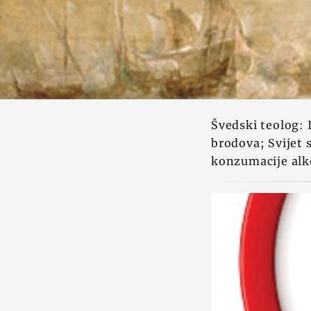
Švedski teolog: 
brodova; Svijet
konzumacije alk