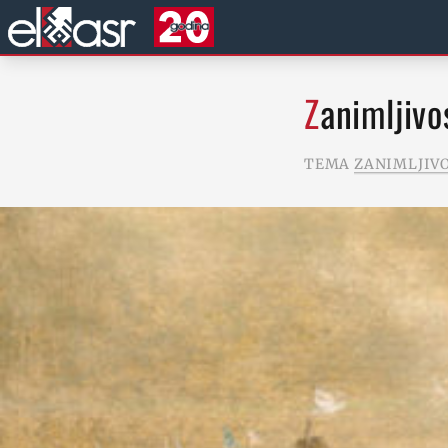
Zanimljivo
TEMA
ZANIMLJIV