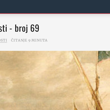
sti - broj 69
OSTI
ČITANJE 9 MINUTA