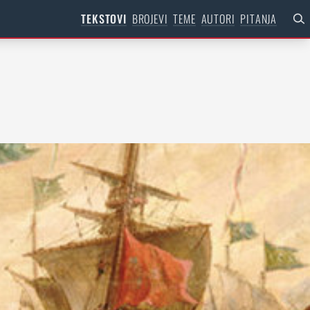
TEKSTOVI
BROJEVI
TEME
AUTORI
PITANJA