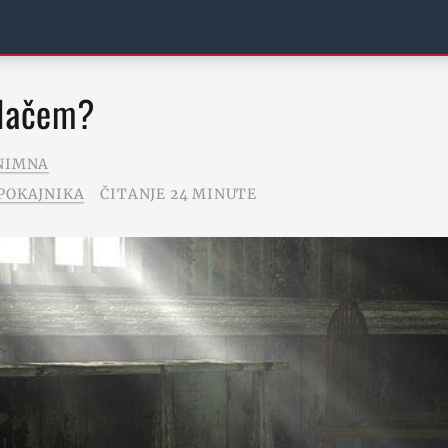
plačem?
NIMNA
POKAJNIKA
ČITANJE 24 MINUTE