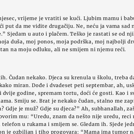
jesec, vrijeme je vratiti se kući. Ljubim mamu i bab
ći put da me vidite drugačiju. Ne, neću ja vama sad n
e.” Sjedam u auto i plačem. Teško je rastati se od nj
moja duša, moj ponos, moja podrška, moj najbolji dr
tan na moju odluku, ali ne smijem ni njemu reći.
tih. Čudan nekako. Djeca su krenula u školu, treba da
ekako miran. Dođe i dvadeset peti septembar, ah, us
 dvije godine, spremam tortu, doći će gosti. Kao i 
ama. Smiju se. Brat je nekako čudan, stalno me zap
 Gdje je muž? Gdje su djeca?” Ah, subhanallah, zaš
Govorim mu: “Uredu, znam da nešto nije uredu, reci 
telefon u rukama i smijem se. Gledam ih. Sjede jed
on je ozbiljan i tiho progovara: “Mama ima tumor n