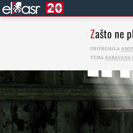
Zašto ne 
PRIPREMILA
ANO
TEMA
KARAVANA 