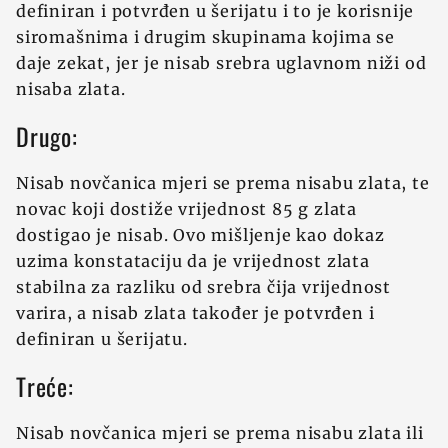
definiran i potvrđen u šerijatu i to je korisnije
siromašnima i drugim skupinama kojima se
daje zekat, jer je nisab srebra uglavnom ni‍ži od
nisaba zlata.
Drugo:
Nisab novčanica mjeri se prema nisabu zlata, te
novac koji dostiž‍e vrijednost 85 g zlata
dostigao je nisab. Ovo mišljenje kao dokaz
uzima konstataciju da je vrijednost zlata
stabilna za razliku od srebra čija vrijednost
varira, a nisab zlata također je potvrđen i
definiran u šerijatu.
Treće:
Nisab novčanica mjeri se prema nisabu zlata ili