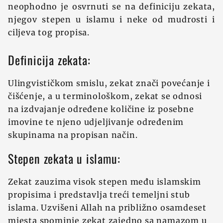
neophodno je osvrnuti se na definiciju zekata,
njegov stepen u islamu i neke od mudrosti i
ciljeva tog propisa.
Definicija zekata:
Ulingvističkom smislu, zekat znači povećanje i
čišćenje, a u terminološkom, zekat se odnosi
na izdvajanje određene količine iz posebne
imovine te njeno udjeljivanje određenim
skupinama na propisan način.
Stepen zekata u islamu:
Zekat zauzima visok stepen među islamskim
propisima i predstavlja treći temeljni stub
islama. Uzvišeni Allah na približno osamdeset
mjesta spominje zekat zajedno sa namazom u