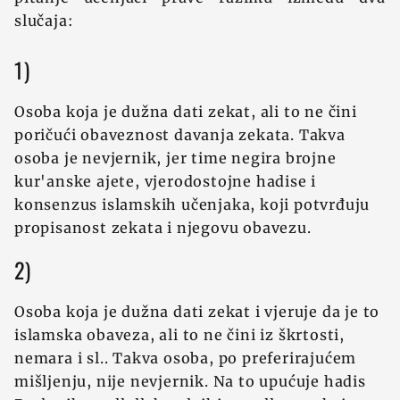
slučaja:
1)
Osoba koja je duž‍na dati zekat, ali to ne čini
poričući obaveznost davanja zekata. Takva
osoba je nevjernik, jer time negira brojne
kur'anske ajete, vjerodostojne hadise i
konsenzus islamskih učenjaka, koji potvrđuju
propisanost zekata i njegovu obavezu.
2)
Osoba koja je duž‍na dati zekat i vjeruje da je to
islamska obaveza, ali to ne čini iz škrtosti,
nemara i sl.. Takva osoba, po preferirajućem
mišljenju, nije nevjernik. Na to upućuje hadis