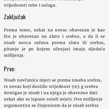
vrijednosti robe i usluga.
Zaključak
Prema tome, zekat na novac obavezan je kao
što je obavezan na zlato i srebro, a da li se
nisab novca računa prema zlatu ili srebru,
pitanje je po kojem učenjaci imaju sljedeća
mišljenja:
Prvo:
Nisab novčanica mjeri se prema nisabu srebra,
te novac koji dostiž‍e vrijednost 595 g srebra
dostigao je nisab i na njega je obavezno dati
zekat ako se ispune ostali uvjeti. Ovo mišljenje
argumentira se činjenicom da je nisab srebra