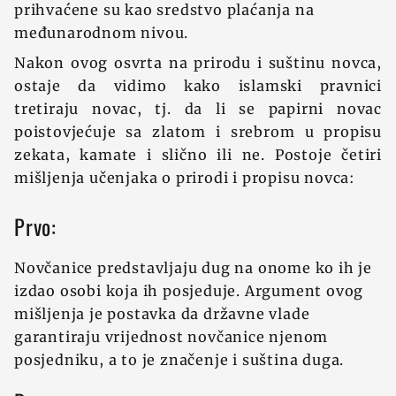
prihvaćene su kao sredstvo plaćanja na
međunarodnom nivou.
Nakon ovog osvrta na prirodu i suštinu novca,
ostaje da vidimo kako islamski pravnici
tretiraju novac, tj. da li se papirni novac
poistovjećuje sa zlatom i srebrom u propisu
zekata, kamate i slično ili ne. Postoje četiri
mišljenja učenjaka o prirodi i propisu novca:
Prvo:
Novčanice predstavljaju dug na onome ko ih je
izdao osobi koja ih posjeduje. Argument ovog
mišljenja je postavka da državne vlade
garantiraju vrijednost novčanice njenom
posjedniku, a to je značenje i suština duga.