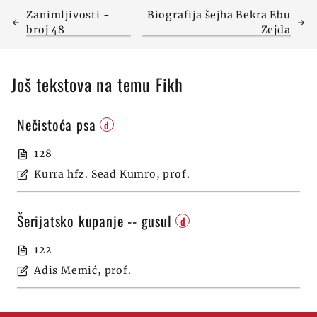
Zanimljivosti -
Biografija šejha Bekra Ebu
broj 48
Zejda
Još tekstova na temu Fikh
Nečistoća psa
d
128
Kurra hfz. Sead Kumro, prof.
Šerijatsko kupanje -- gusul
d
122
Adis Memić, prof.