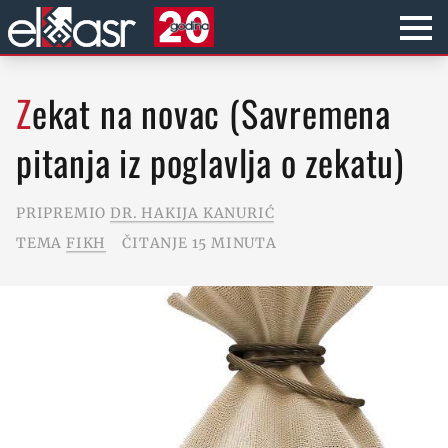
Zekat na novac (Savremena
pitanja iz poglavlja o zekatu)
PRIPREMIO
DR. HAKIJA KANURIĆ
TEMA
FIKH
ČITANJE 15 MINUTA