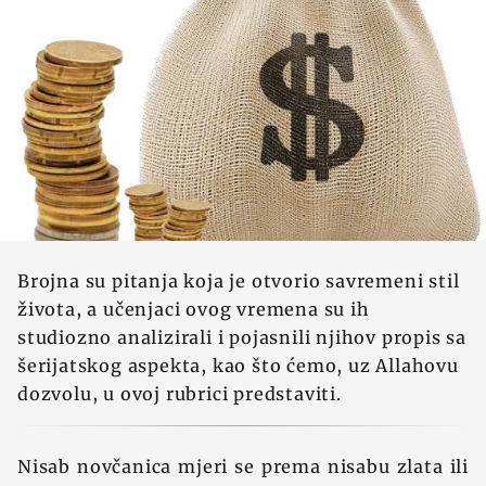
Brojna su pitanja koja je otvorio savremeni stil
života, a učenjaci ovog vremena su ih
studiozno analizirali i pojasnili njihov propis sa
šerijatskog aspekta, kao što ćemo, uz Allahovu
dozvolu, u ovoj rubrici predstaviti.
Nisab novčanica mjeri se prema nisabu zlata ili