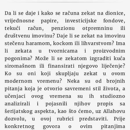
Da li se daje i kako se računa zekat na dionice,
vrijednosne papire, investicijske fondove,
tekući račun, penzionu otpremninu ili
društvenu imovinu? Daje li se zekat na imovinu
stečenu haramom, kockom ili lihvarstvom? Ima
li zekata u tvornicama i proizvodnim
pogonima? Može li se zekatom izgraditi kuća
siromašnom ili finansirati njegovo liječenje?
Ko su oni koji skupljaju zekat u ovom
modernom vremenu? Neka su od brojnih
pitanja koja je otvorio savremeni stil života, a
učenjaci ovog vremena su ih studiozno
analizirali i pojasnili njihov propis sa
šerijatskog aspekta, kao što ćemo, uz Allahovu
dozvolu, u ovoj rubrici predstaviti. Prije
konkretnog govora o ovim pitanjima