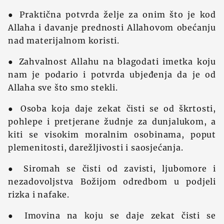
● Praktična potvrda ‍želje za onim što je kod
Allaha i davanje prednosti Allahovom obećanju
nad materijalnom koristi.
● Zahvalnost Allahu na blagodati imetka koju
nam je podario i potvrda ubjeđenja da je od
Allaha sve što smo stekli.
● Osoba koja daje zekat čisti se od škrtosti,
pohlepe i pretjerane žudnje za dunjalukom, a
kiti se visokim moralnim osobinama, poput
plemenitosti, darežljivosti i saosjećanja.
● Siromah se čisti od zavisti, ljubomore i
nezadovoljstva Bo‍žijom odredbom u podjeli
rizka i nafake.
● Imovina na koju se daje zekat čisti se