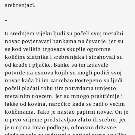
srebrenjaci.
-
U srednjem vijeku ljudi su počeli svoj metalni
novac povjeravati bankama na čuvanje, jer su
se kod velikih trgovaca skupile ogromne
količine zlatnika i srebrenjaka i strahovali su
od krađe i pljačke. Banke su im izdavale
potvrde na osnovu kojih su mogli podići svoj
novac kada bi im zatrebao.Postepeno su ljudi
počeli plaćati robu tim potvrdama umjesto
metalnim novcem, jer su mnogo praktičnije i
lakše od kovina, naročito kada se radi o većim
količinama. Tako je nastao papirni novac. On je
u prvo vrijeme predstavljao zlato ili srebro, jer
je u njima imao podlogu, odnosno drž‍avne