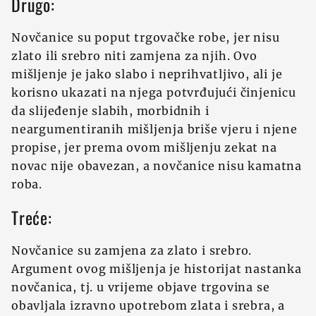
Drugo:
Novčanice su poput trgovačke robe, jer nisu
zlato ili srebro niti zamjena za njih. Ovo
mišljenje je jako slabo i neprihvatljivo, ali je
korisno ukazati na njega potvrđujući činjenicu
da slijeđenje slabih, morbidnih i
neargumentiranih mišljenja briše vjeru i njene
propise, jer prema ovom mišljenju zekat na
novac nije obavezan, a novčanice nisu kamatna
roba.
Treće:
Novčanice su zamjena za zlato i srebro.
Argument ovog mišljenja je historijat nastanka
novčanica, tj. u vrijeme objave trgovina se
obavljala izravno upotrebom zlata i srebra, a