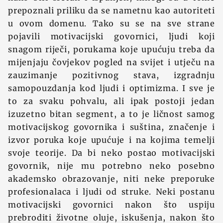
prepoznali priliku da se nametnu kao autoriteti
u ovom domenu. Tako su se na sve strane
pojavili motivacijski govornici, ljudi koji
snagom riječi, porukama koje upućuju treba da
mijenjaju čovjekov pogled na svijet i utječu na
zauzimanje pozitivnog stava, izgradnju
samopouzdanja kod ljudi i optimizma. I sve je
to za svaku pohvalu, ali ipak postoji jedan
izuzetno bitan segment, a to je ličnost samog
motivacijskog govornika i suština, značenje i
izvor poruka koje upućuje i na kojima temelji
svoje teorije. Da bi neko postao motivacijski
govornik, nije mu potrebno neko posebno
akademsko obrazovanje, niti neke preporuke
profesionalaca i ljudi od struke. Neki postanu
motivacijski govornici nakon što uspiju
prebroditi životne oluje, iskušenja, nakon što