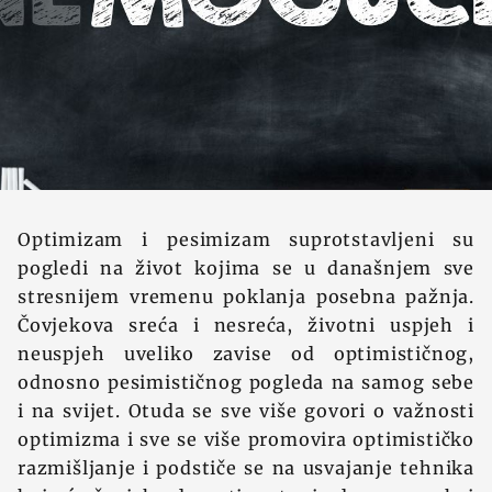
Optimizam i pesimizam suprotstavljeni su
pogledi na život kojima se u današnjem sve
stresnijem vremenu poklanja posebna pažnja.
Čovjekova sreća i nesreća, životni uspjeh i
neuspjeh uveliko zavise od optimističnog,
odnosno pesimističnog pogleda na samog sebe
i na svijet. Otuda se sve više govori o važnosti
optimizma i sve se više promovira optimističko
razmišljanje i podstiče se na usvajanje tehnika