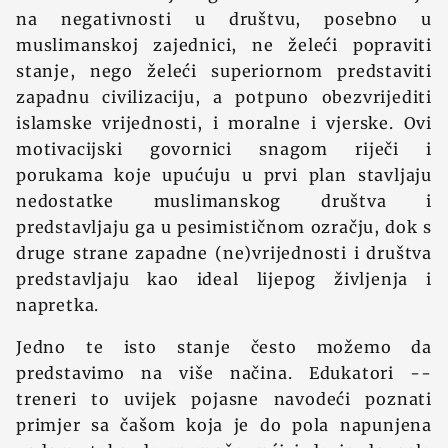
na negativnosti u društvu, posebno u
muslimanskoj zajednici, ne želeći popraviti
stanje, nego želeći superiornom predstaviti
zapadnu civilizaciju, a potpuno obezvrijediti
islamske vrijednosti, i moralne i vjerske. Ovi
motivacijski govornici snagom riječi i
porukama koje upućuju u prvi plan stavljaju
nedostatke muslimanskog društva i
predstavljaju ga u pesimističnom ozračju, dok s
druge strane zapadne (ne)vrijednosti i društva
predstavljaju kao ideal lijepog življenja i
napretka.
Jedno te isto stanje često možemo da
predstavimo na više načina. Edukatori --
treneri to uvijek pojasne navodeći poznati
primjer sa čašom koja je do pola napunjena