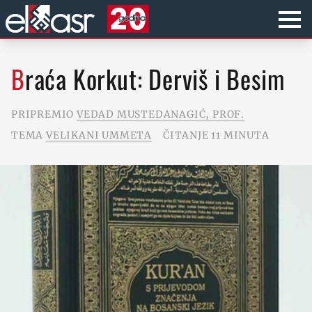
Braća Korkut: Derviš i Besim
PRIPREMIO
VEDAD MUSTEDANAGIĆ, PROF.
TEMA
VELIKANI UMMETA
ČITANJE 11 MINUTA