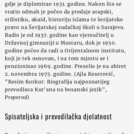
gdje je diplomirao 1931. godine. Nakon što se
vratio odmah je počeo da predaje arapski,
stilistiku, akaid, historiju islama te šerijatsko
pravo na Šerijatskoj sudačkoj školi u Sarajevu.
Radio je od 1937. godine kao vjeroučitelj u
Državnoj gimnaziji u Mostaru, dok je 1950.
godine počeo da radi u Orijentalnom institutu,
koji je tek osnovan, i na tom mjestu se i
penzionisao 1969. godine. Preselio je na ahiret
2. novembra 1975. godine. (Ajla Keserović,
"Besim Korkut: Biografija najpoznatijeg
prevodioca Kur'ana na bosanski jezik",
Preporod
)
Spisateljska i prevodilačka djelatnost