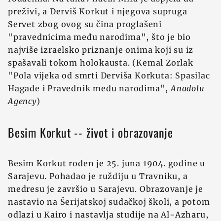
preživi, a Derviš Korkut i njegova supruga
Servet zbog ovog su čina proglašeni
"pravednicima među narodima", što je bio
najviše izraelsko priznanje onima koji su iz
spašavali tokom holokausta. (Kemal Zorlak
"Pola vijeka od smrti Derviša Korkuta: Spasilac
Hagade i Pravednik među narodima",
Anadolu
Agency
)
Besim Korkut -- život i obrazovanje
Besim Korkut rođen je 25. juna 1904. godine u
Sarajevu. Pohađao je ruždiju u Travniku, a
medresu je završio u Sarajevu. Obrazovanje je
nastavio na Šerijatskoj sudačkoj školi, a potom
odlazi u Kairo i nastavlja studije na Al-Azharu,