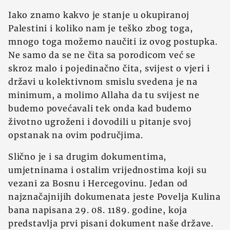
Iako znamo kakvo je stanje u okupiranoj
Palestini i koliko nam je teško zbog toga,
mnogo toga možemo naučiti iz ovog postupka.
Ne samo da se ne čita sa porodicom već se
skroz malo i pojedinačno čita, svijest o vjeri i
državi u kolektivnom smislu svedena je na
minimum, a molimo Allaha da tu svijest ne
budemo povećavali tek onda kad budemo
životno ugroženi i dovodili u pitanje svoj
opstanak na ovim područjima.
Slično je i sa drugim dokumentima,
umjetninama i ostalim vrijednostima koji su
vezani za Bosnu i Hercegovinu. Jedan od
najznačajnijih dokumenata jeste Povelja Kulina
bana napisana 29. 08. 1189. godine, koja
predstavlja prvi pisani dokument naše države.