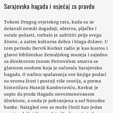
Sarajevska hagada i osjećaj za pravdu
Tokom Drugog svjetskog rata, kada su se
dešavali nemili događaji, ubistva, pljačke i
ostale pošasti, trebalo je zaštititi prije svega
živote, a zatim kulturna dobra i blaga države. U
tom periodu Derviš Korkut radio je kao kustos i
glavni bibliotekar Zemaljskog muzeja i zajedno
sa direktorom Jozom Petrovićem smatra se
glavnom osobom koja je sačuvala Sarajevsku
hagadu. O načinu spašavanja ove knjige podaci
su veoma šturi i postoji više teorija, a prema
historičaru Husniji Kamberoviću, Korkut je
uspio da preda Hagadu novoimenovanom
direktoru, a onda je pohranjena u sef Narodne
banke. Naizgled ovo se može činiti kao jedan