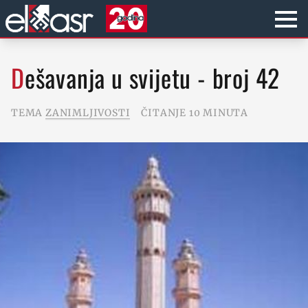
Dešavanja u svijetu - broj 42
TEMA
ZANIMLJIVOSTI
ČITANJE 10 MINUTA