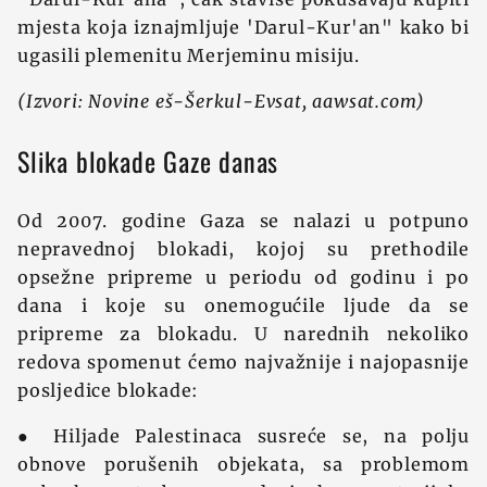
mjesta koja iznajmljuje 'Darul-Kur'an" kako bi
ugasili plemenitu Merjeminu misiju.
(Izvori: Novine eš-Šerkul-Evsat, aawsat.com)
Slika blokade Gaze danas
Od 2007. godine Gaza se nalazi u potpuno
nepravednoj blokadi, kojoj su prethodile
opsežne pripreme u periodu od godinu i po
dana i koje su onemogućile ljude da se
pripreme za blokadu. U narednih nekoliko
redova spomenut ćemo najvažnije i najopasnije
posljedice blokade:
● Hiljade Palestinaca susreće se, na polju
obnove porušenih objekata, sa problemom