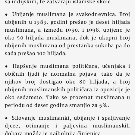
sa indijskim, te zatvaraju islamske škole.
● Ubijanje muslimana je svakodnevnica. Broj
ubijenih u 1989. godini prešao je deset hiljada
muslimana, a između 1990. i 1998. ubijeno je
oko 50 hiljada muslimana, dok je ukupni broj
ubijenih muslimana od prestanka sukoba pa do
sada prešao 100 hiljada.
● Hapšenje muslimana političara, učenjaka i
običnih ljudi je normalna pojava, tako da je
njihov broj dostigao oko 80 hiljada, a broj
ubijenih muslimanskih političara iz opozicije je
oko sedamsto. Tako se procenat muslimana u
periodu od deset godina smanjio za 5%.
● Silovanje muslimanki, ubijanje i spaljivanje
djece, otimanje i paljevina muslimanskih
dobara možda je najbolnija činjenica.