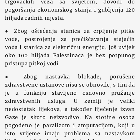
trgovačkih veza sa svijetom, dovodi do
pogoršanja ekonomskog stanja i gubljenja 120
hiljada radnih mjesta.
● Zbog oštećenja stanica za crpljenje pitke
vode, postrojenja za prečišćavanja stajaćih
voda i stanica za električnu energiju, još uvijek
oko 100 hiljada Palestinaca je bez potpunog
pristupa pitkoj vodi.
● Zbog nastavka blokade, porušene
zdravstvene ustanove nisu se obnovile, s tim da
je u funkciju stavljeno osnovno pružanje
zdravstvenih usluga. U zemlji je veliki
nedostatak lijekova, a također liječenje izvan
Gaze je skoro neizvodivo. Na stotine osoba
pogođeno je paralizom i amputacijom, koji u
isto vrijeme imaju problema sa nastavkom