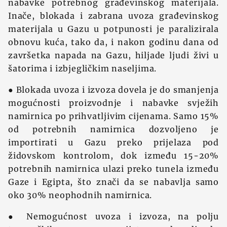
nabavke potrebnog građevinskog materijala.
Inače, blokada i zabrana uvoza građevinskog
materijala u Gazu u potpunosti je paralizirala
obnovu kuća, tako da, i nakon godinu dana od
završetka napada na Gazu, hiljade ljudi živi u
šatorima i izbjegličkim naseljima.
● Blokada uvoza i izvoza dovela je do smanjenja
mogućnosti proizvodnje i nabavke svježih
namirnica po prihvatljivim cijenama. Samo 15%
od potrebnih namirnica dozvoljeno je
importirati u Gazu preko prijelaza pod
židovskom kontrolom, dok između 15-20%
potrebnih namirnica ulazi preko tunela između
Gaze i Egipta, što znači da se nabavlja samo
oko 30% neophodnih namirnica.
● Nemogućnost uvoza i izvoza, na polju