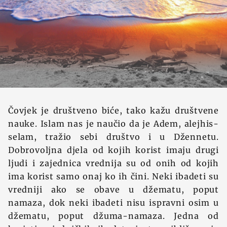
Čovjek je društveno biće, tako kažu društvene
nauke. Islam nas je naučio da je Adem, alejhis-
selam, tražio sebi društvo i u Džennetu.
Dobrovoljna djela od kojih korist imaju drugi
ljudi i zajednica vrednija su od onih od kojih
ima korist samo onaj ko ih čini. Neki ibadeti su
vredniji ako se obave u džematu, poput
namaza, dok neki ibadeti nisu ispravni osim u
džematu, poput džuma-namaza. Jedna od