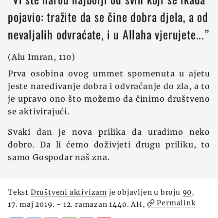
pojavio: tražite da se čine dobra djela, a od
nevaljalih odvraćate, i u Allaha vjerujete...”
(Alu Imran, 110)
Prva osobina ovog ummet spomenuta u ajetu
jeste naređivanje dobra i odvraćanje do zla, a to
je upravo ono što možemo da činimo društveno
se aktivirajući.
Svaki dan je nova prilika da uradimo neko
dobro. Da li ćemo doživjeti drugu priliku, to
samo Gospodar naš zna.
Tekst
Društveni aktivizam
je objavljen u broju
90
,
Permalink
17. maj 2019. - 12. ramazan 1440. AH,