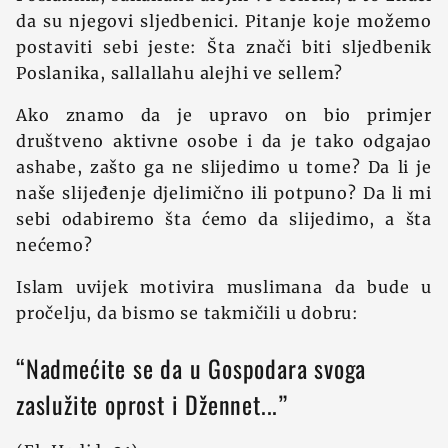
da su njegovi sljedbenici. Pitanje koje možemo
postaviti sebi jeste: Šta znači biti sljedbenik
Poslanika, sallallahu alejhi ve sellem?
Ako znamo da je upravo on bio primjer
društveno aktivne osobe i da je tako odgajao
ashabe, zašto ga ne slijedimo u tome? Da li je
naše slijeđenje djelimično ili potpuno? Da li mi
sebi odabiremo šta ćemo da slijedimo, a šta
nećemo?
Islam uvijek motivira muslimana da bude u
pročelju, da bismo se takmičili u dobru:
“Nadmećite se da u Gospodara svoga
zaslužite oprost i Džennet...”