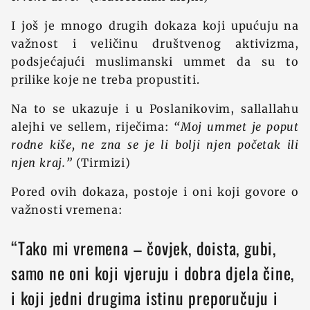
I još je mnogo drugih dokaza koji upućuju na
važnost i veličinu društvenog aktivizma,
podsjećajući muslimanski ummet da su to
prilike koje ne treba propustiti.
Na to se ukazuje i u Poslanikovim, sallallahu
alejhi ve sellem, riječima:
“Moj ummet je poput
rodne kiše, ne zna se je li bolji njen početak ili
njen kraj.”
(Tirmizi)
Pored ovih dokaza, postoje i oni koji govore o
važnosti vremena:
“Tako mi vremena – čovjek, doista, gubi,
samo ne oni koji vjeruju i dobra djela čine,
i koji jedni drugima istinu preporučuju i