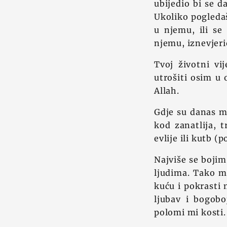
ubijedio bi se d
Ukoliko pogledaš
u njemu, ili se
njemu, iznevjeri
Tvoj životni vi
utrošiti osim u 
Allah.
Gdje su danas m
kod zanatlija, 
evlije ili kutb (
Najviše se boji
ljudima. Tako m
kuću i pokrasti 
ljubav i bogob
polomi mi kosti.