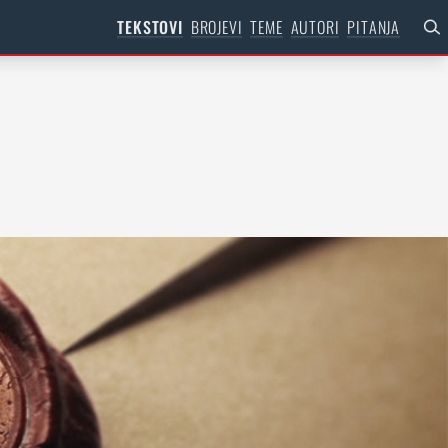
TEKSTOVI
BROJEVI
TEME
AUTORI
PITANJA