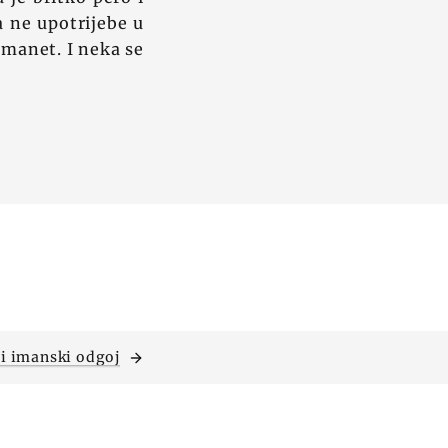
a ne upotrijebe u
emanet. I neka se
 i imanski odgoj