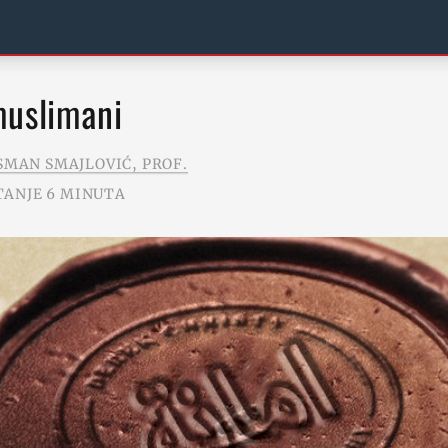
muslimani
SMAN SMAJLOVIĆ, PROF.
TANJE 6 MINUTA