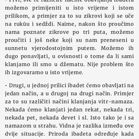
možemo primijeniti u isto vrijeme i istom
prilikom, a primjer za to su zikrovi koji se uče
na rukūu i sedždi. Naime, nakon što proučimo
nama poznate zikrove po tri puta, možemo
proučiti i još neke koji su nam preneseni u
sunnetu vjerodostojnim putem. Možemo ih
dugo ponavljati, u ovisnosti o tome da li sami
klanjamo ili smo u džematu. Nije problem što
ih izgovaramo u isto vrijeme.
• Drugi, u jednoj prilici ibadet ćemo obavljati na
jedan način, a u drugoj na drugi način. Primjer
za to su različiti načini klanjanja vitr-namaza.
Nekada ćemo klanjati jedan rekat, nekada tri,
nekada pet, nekada devet i sl. Isto tako je i sa
namazom u strahu. Vidna je razlika između ove
dvije situacije. Priroda ibadeta određuje kada