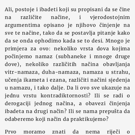
Ali, postoje i ibadeti koji su propisani da se čine
na različite načine, i vjerodostojnim
argumentima opisano je njihovo činjenje na
sve te načine, tako da se postavlja pitanje kako
da se onda ophodimo kada se to desi. Mnogo je
primjera za ovo: nekoliko vrsta dova kojima
počinjemo namaz (subhaneke i mnoge druge
dove), nekoliko različitih načina obavljanja
vitr-namaza, duha-namaza, namaza u strahu,
učenja ikameta i ezana, različiti načini sjedenja
u namazu, i tako dalje. Da li ovo sve ukazuje na
jednu vrstu kontradiktornosti? Ili se radi o
derogaciji jednog načina, a obavezi činjenja
ibadeta na drugi način? Ili se nama prepušta da
odaberemo koji način da praktikujemo?
Prvo moramo znati da nema riječi o