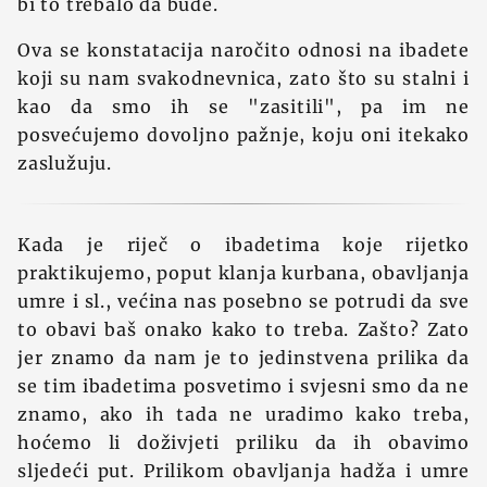
bi to trebalo da bude.
Ova se konstatacija naročito odnosi na ibadete
koji su nam svakodnevnica, zato što su stalni i
kao da smo ih se "zasitili", pa im ne
posvećujemo dovoljno pažnje, koju oni itekako
zaslužuju.
Kada je riječ o ibadetima koje rijetko
praktikujemo, poput klanja kurbana, obavljanja
umre i sl., većina nas posebno se potrudi da sve
to obavi baš onako kako to treba. Zašto? Zato
jer znamo da nam je to jedinstvena prilika da
se tim ibadetima posvetimo i svjesni smo da ne
znamo, ako ih tada ne uradimo kako treba,
hoćemo li doživjeti priliku da ih obavimo
sljedeći put. Prilikom obavljanja hadža i umre