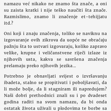
namazu već nikako ne znamo šta znače, a oni
su zaista kratki i nije teško naučiti šta znače.
Razmislimo, znamo li značenje et-tehijjatu
itd.?
Oni koji i znaju značenja, toliko se naviknu na
izgovaranje ovih zikrova da uopće ne obraćaju
pažnju šta to ustvari izgovaraju, koliko zapravo
velike, krupne i veličanstvene riječi izlaze iz
njihovih usta, kakva se savršena značenja
prelamaju preko njihovih jezika...
Potrebno je obnavljati svijest o izvršavanju
ibadeta, stalno se propitivati i poboljšavati, da
li može bolje, da li stagniram ili napredujem?
Naši dobri prethodnici znali su i po dvadeset
godina raditi na svom namazu, da bi onda
ostatak života uživali u plodovima te borbe sa