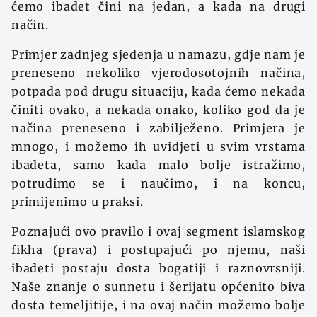
ćemo ibadet čini na jedan, a kada na drugi
način.
Primjer zadnjeg sjedenja u namazu, gdje nam je
preneseno nekoliko vjerodosotojnih načina,
potpada pod drugu situaciju, kada ćemo nekada
činiti ovako, a nekada onako, koliko god da je
načina preneseno i zabilježeno. Primjera je
mnogo, i možemo ih uvidjeti u svim vrstama
ibadeta, samo kada malo bolje istražimo,
potrudimo se i naučimo, i na koncu,
primijenimo u praksi.
Poznajući ovo pravilo i ovaj segment islamskog
fikha (prava) i postupajući po njemu, naši
ibadeti postaju dosta bogatiji i raznovrsniji.
Naše znanje o sunnetu i šerijatu općenito biva
dosta temeljitije, i na ovaj način možemo bolje