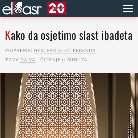
Kako da osjetimo slast ibadeta
PRIPREMIO
HFZ. FARIS-EF. PERENDA
TEMA
DA'VA
ČITANJE 11 MINUTA