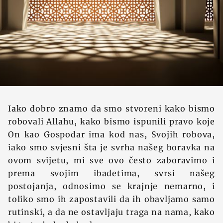
Iako dobro znamo da smo stvoreni kako bismo
robovali Allahu, kako bismo ispunili pravo koje
On kao Gospodar ima kod nas, Svojih robova,
iako smo svjesni šta je svrha našeg boravka na
ovom svijetu, mi sve ovo često zaboravimo i
prema svojim ibadetima, svrsi našeg
postojanja, odnosimo se krajnje nemarno, i
toliko smo ih zapostavili da ih obavljamo samo
rutinski, a da ne ostavljaju traga na nama, kako