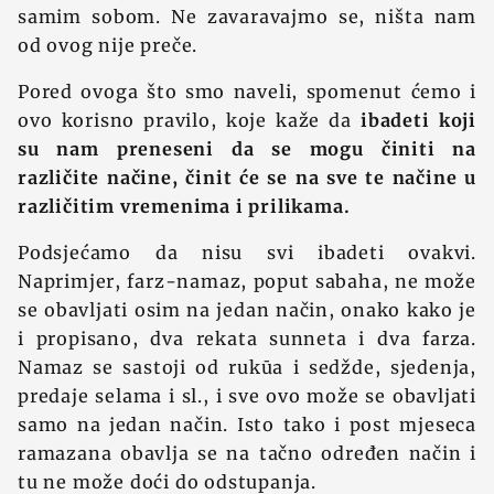
samim sobom. Ne zavaravajmo se, ništa nam
od ovog nije preče.
Pored ovoga što smo naveli, spomenut ćemo i
ovo korisno pravilo, koje kaže da
ibadeti koji
su nam preneseni da se mogu činiti na
različite načine, činit će se na sve te načine u
različitim vremenima i prilikama.
Podsjećamo da nisu svi ibadeti ovakvi.
Naprimjer, farz-namaz, poput sabaha, ne može
se obavljati osim na jedan način, onako kako je
i propisano, dva rekata sunneta i dva farza.
Namaz se sastoji od rukūa i sedžde, sjedenja,
predaje selama i sl., i sve ovo može se obavljati
samo na jedan način. Isto tako i post mjeseca
ramazana obavlja se na tačno određen način i
tu ne može doći do odstupanja.