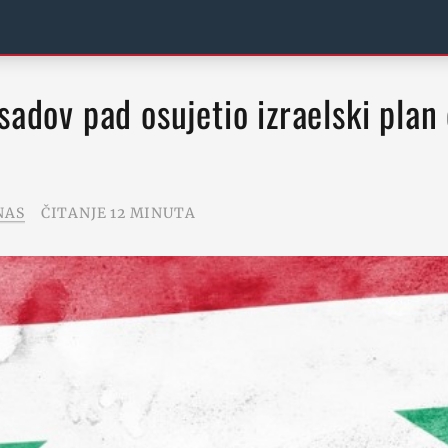
NAS
ČITANJE 12 MINUTA