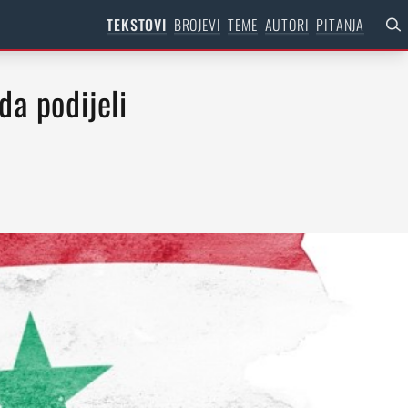
TEKSTOVI
BROJEVI
TEME
AUTORI
PITANJA