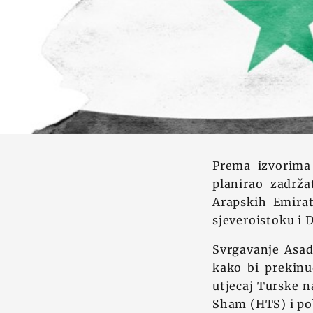
Prema izvorima 
planirao zadrža
Arapskih Emirat
sjeveroistoku i 
Svrgavanje Asado
kako bi prekinu
utjecaj Turske n
Sham (HTS) i po