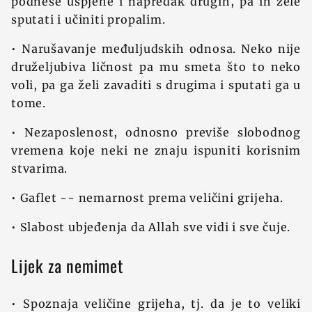
podnese uspjehe i napredak drugih, pa ih žele
sputati i učiniti propalim.
• Narušavanje međuljudskih odnosa. Neko nije
druželjubiva ličnost pa mu smeta što to neko
voli, pa ga želi zavaditi s drugima i sputati ga u
tome.
• Nezaposlenost, odnosno previše slobodnog
vremena koje neki ne znaju ispuniti korisnim
stvarima.
• Gaflet -- nemarnost prema veličini grijeha.
• Slabost ubjeđenja da Allah sve vidi i sve čuje.
Lijek za nemimet
• Spoznaja veličine grijeha, tj. da je to veliki