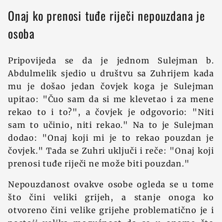
Onaj ko prenosi tuđe riječi nepouzdana je
osoba
Pripovijeda se da je jednom Sulejman b.
Abdulmelik sjedio u društvu sa Zuhrijem kada
mu je došao jedan čovjek koga je Sulejman
upitao: "Čuo sam da si me klevetao i za mene
rekao to i to?", a čovjek je odgovorio: "Niti
sam to učinio, niti rekao." Na to je Sulejman
dodao: "Onaj koji mi je to rekao pouzdan je
čovjek." Tada se Zuhri uključi i reče: "Onaj koji
prenosi tuđe riječi ne može biti pouzdan."
Nepouzdanost ovakve osobe ogleda se u tome
što čini veliki grijeh, a stanje onoga ko
otvoreno čini velike grijehe problematično je i