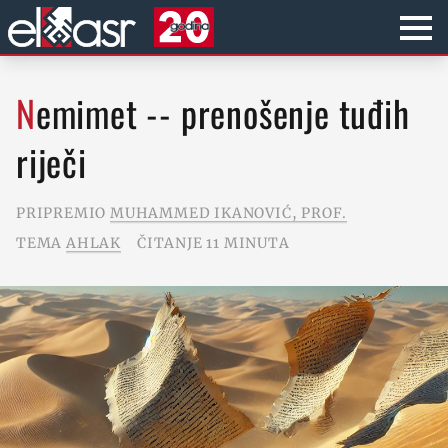
Nemimet -- prenošenje tuđih
riječi
PRIPREMIO
MUHAMMED IKANOVIĆ, PROF.
TEMA
AHLAK
ČITANJE 11 MINUTA