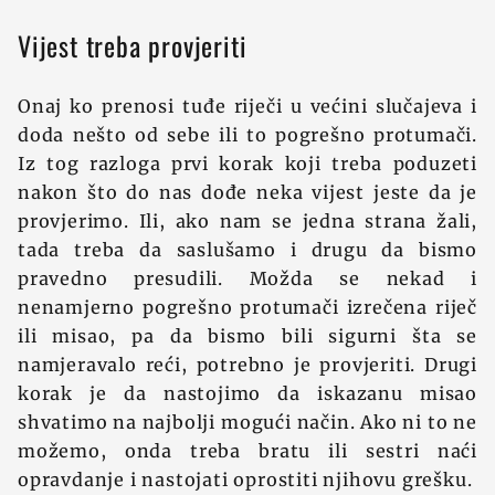
Vijest treba provjeriti
Onaj ko prenosi tuđe riječi u većini slučajeva i
doda nešto od sebe ili to pogrešno protumači.
Iz tog razloga prvi korak koji treba poduzeti
nakon što do nas dođe neka vijest jeste da je
provjerimo. Ili, ako nam se jedna strana žali,
tada treba da saslušamo i drugu da bismo
pravedno presudili. Možda se nekad i
nenamjerno pogrešno protumači izrečena riječ
ili misao, pa da bismo bili sigurni šta se
namjeravalo reći, potrebno je provjeriti. Drugi
korak je da nastojimo da iskazanu misao
shvatimo na najbolji mogući način. Ako ni to ne
možemo, onda treba bratu ili sestri naći
opravdanje i nastojati oprostiti njihovu grešku.