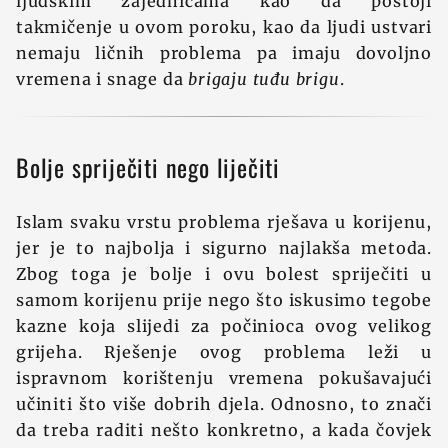
ljudskim zajednicama kao da postoji
takmičenje u ovom poroku, kao da ljudi ustvari
nemaju ličnih problema pa imaju dovoljno
vremena i snage da
brigaju tuđu brigu
.
Bolje spriječiti nego liječiti
Islam svaku vrstu problema rješava u korijenu,
jer je to najbolja i sigurno najlakša metoda.
Zbog toga je bolje i ovu bolest spriječiti u
samom korijenu prije nego što iskusimo tegobe
kazne koja slijedi za počinioca ovog velikog
grijeha. Rješenje ovog problema leži u
ispravnom korištenju vremena pokušavajući
učiniti što više dobrih djela. Odnosno, to znači
da treba raditi nešto konkretno, a kada čovjek