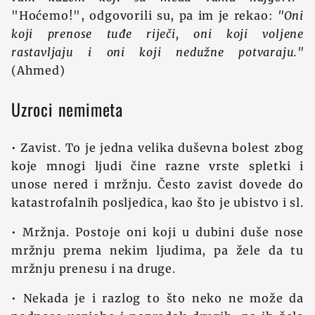
"Hoćemo!", odgovorili su, pa im je rekao:
"Oni
koji prenose tuđe riječi, oni koji voljene
rastavljaju i oni koji nedužne potvaraju."
(Ahmed)
Uzroci nemimeta
• Zavist. To je jedna velika duševna bolest zbog
koje mnogi ljudi čine razne vrste spletki i
unose nered i mržnju. Često zavist dovede do
katastrofalnih posljedica, kao što je ubistvo i sl.
• Mržnja. Postoje oni koji u dubini duše nose
mržnju prema nekim ljudima, pa žele da tu
mržnju prenesu i na druge.
• Nekada je i razlog to što neko ne može da