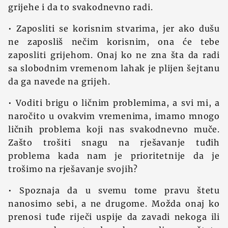
grijehe i da to svakodnevno radi.
• Zaposliti se korisnim stvarima, jer ako dušu
ne zaposliš nečim korisnim, ona će tebe
zaposliti grijehom. Onaj ko ne zna šta da radi
sa slobodnim vremenom lahak je plijen šejtanu
da ga navede na grijeh.
• Voditi brigu o ličnim problemima, a svi mi, a
naročito u ovakvim vremenima, imamo mnogo
ličnih problema koji nas svakodnevno muče.
Zašto trošiti snagu na rješavanje tuđih
problema kada nam je prioritetnije da je
trošimo na rješavanje svojih?
• Spoznaja da u svemu tome pravu štetu
nanosimo sebi, a ne drugome. Možda onaj ko
prenosi tuđe riječi uspije da zavadi nekoga ili