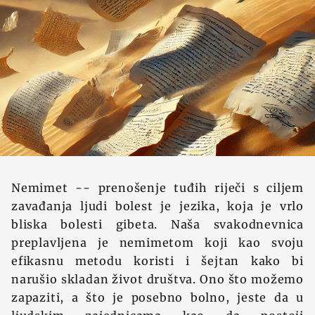
Nemimet -- prenošenje tuđih riječi s ciljem
zavađanja ljudi bolest je jezika, koja je vrlo
bliska bolesti gibeta. Naša svakodnevnica
preplavljena je nemimetom koji kao svoju
efikasnu metodu koristi i šejtan kako bi
narušio skladan život društva. Ono što možemo
zapaziti, a što je posebno bolno, jeste da u