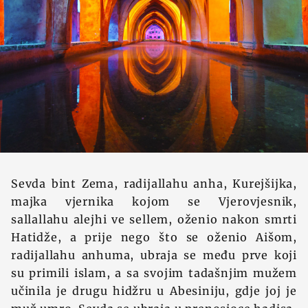
Sevda bint Zema, radijallahu anha, Kurejšijka,
majka vjernika kojom se Vjerovjesnik,
sallallahu alejhi ve sellem, oženio nakon smrti
Hatidže, a prije nego što se oženio Aišom,
radijallahu anhuma, ubraja se među prve koji
su primili islam, a sa svojim tadašnjim mužem
učinila je drugu hidžru u Abesiniju, gdje joj je