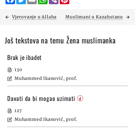
Vjerovanje u Allaha
Muslimani u Kazahstanu
Još tekstova na temu Žena muslimanka
Brak je ibadet
130
Muhammed Ikanović, prof.
Davati da bi mogao uzimati
d
127
Muhammed Ikanović, prof.