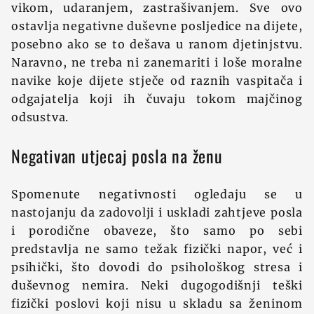
vikom, udaranjem, zastrašivanjem. Sve ovo
ostavlja negativne duševne posljedice na dijete,
posebno ako se to dešava u ranom djetinjstvu.
Naravno, ne treba ni zanemariti i loše moralne
navike koje dijete stječe od raznih vaspitača i
odgajatelja koji ih čuvaju tokom majčinog
odsustva.
Negativan utjecaj posla na ženu
Spomenute negativnosti ogledaju se u
nastojanju da zadovolji i uskladi zahtjeve posla
i porodične obaveze, što samo po sebi
predstavlja ne samo težak fizički napor, već i
psihički, što dovodi do psihološkog stresa i
duševnog nemira. Neki dugogodišnji teški
fizički poslovi koji nisu u skladu sa ženinom