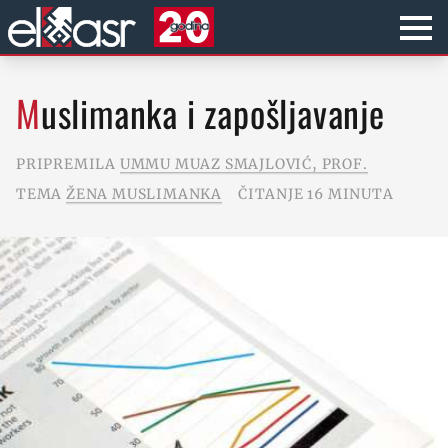
Muslimanka i zapošljavanje
PRIPREMILA
UMMU MUAZ SMAJLOVIĆ, PROF.
TEMA
ŽENA MUSLIMANKA
ČITANJE 16 MINUTA