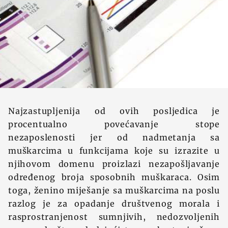
Najzastupljenija od ovih posljedica je
procentualno povećavanje stope
nezaposlenosti jer od nadmetanja sa
muškarcima u funkcijama koje su izrazite u
njihovom domenu proizlazi nezapošljavanje
određenog broja sposobnih muškaraca. Osim
toga, ženino miješanje sa muškarcima na poslu
razlog je za opadanje društvenog morala i
rasprostranjenost sumnjivih, nedozvoljenih