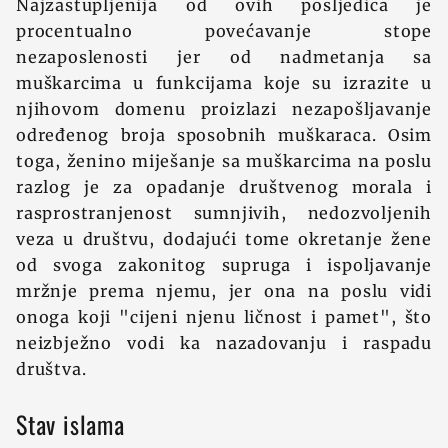
Najzastupljenija od ovih posljedica je
procentualno povećavanje stope
nezaposlenosti jer od nadmetanja sa
muškarcima u funkcijama koje su izrazite u
njihovom domenu proizlazi nezapošljavanje
određenog broja sposobnih muškaraca. Osim
toga, ženino miješanje sa muškarcima na poslu
razlog je za opadanje društvenog morala i
rasprostranjenost sumnjivih, nedozvoljenih
veza u društvu, dodajući tome okretanje žene
od svoga zakonitog supruga i ispoljavanje
mržnje prema njemu, jer ona na poslu vidi
onoga koji "cijeni njenu ličnost i pamet", što
neizbježno vodi ka nazadovanju i raspadu
društva.
Stav islama