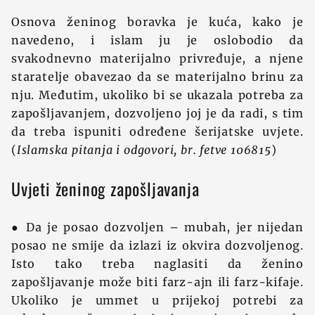
Osnova ženinog boravka je kuća, kako je
navedeno, i islam ju je oslobodio da
svakodnevno materijalno privređuje, a njene
staratelje obavezao da se materijalno brinu za
nju. Međutim, ukoliko bi se ukazala potreba za
zapošljavanjem, dozvoljeno joj je da radi, s tim
da treba ispuniti određene šerijatske uvjete.
(
Islamska pitanja i odgovori, br. fetve 106815
)
Uvjeti ženinog zapošljavanja
● Da je posao dozvoljen – mubah, jer nijedan
posao ne smije da izlazi iz okvira dozvoljenog.
Isto tako treba naglasiti da ženino
zapošljavanje može biti farz-ajn ili farz-kifaje.
Ukoliko je ummet u prijekoj potrebi za