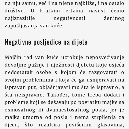
na nju samu, već i na njene najbliže, i na ostalo
društvo. U kratkim crtama navest ćemo
najizrazitije negativnosti ženinog
zapošljavanja van kuće.
Negativne posljedice na dijete
Majčin rad van kuće uzrokuje neposvećivanje
dovoljne pažnje i nježnosti djetetu koje osjeća
nedostatak osobe s kojom će razgovarati o
svojim problemima i koja će ga usmjeravati na
ispravan put, objašnjavati mu šta je ispravno, a
šta neispravno. Također, tome treba dodati i
probleme koji se dešavaju po povratku majke sa
osmosatnog ili dvanaestosatnog posla, jer je
majka umorna od posla i nema strpljenja za
djecu, što rezultira povišenim glasovima,