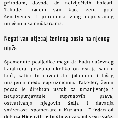
prirodom, dovode do neizlječivih bolesti.
Također, radom van kuće žena gubi
ženstvenost i prirodnost zbog neprestanog
miješanja sa muškarcima.
Negativan utjecaj ženinog posla na njenog
muža
Spomenute posljedice mogu da budu duševnog
karaktera, posebno ukoliko on ostaje sam u
kući, zatim to dovodi do ljubomore i lošeg
mišljenja među supružnicima. Također, ženin
posao je direktan uzrok za umanjivanje i
neupotpunjavanje suprugovih prava,
ostvarivanja njegovih želja i davanja
smirenosti spomenute u Kur'anu:
"I jedan od
dokaza Njegovih je to što za vas, od vrste vaše,