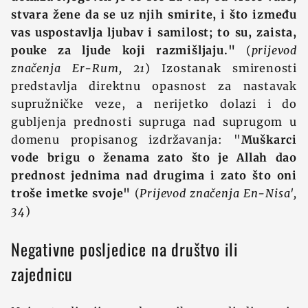
stvara žene da se uz njih smirite, i što između
vas uspostavlja ljubav i samilost; to su, zaista,
pouke za ljude koji razmišljaju."
(
prijevod
značenja Er-Rum, 21
) Izostanak smirenosti
predstavlja direktnu opasnost za nastavak
supružničke veze, a nerijetko dolazi i do
gubljenja prednosti supruga nad suprugom u
domenu propisanog izdržavanja: "
Muškarci
vode brigu o ženama zato što je Allah dao
prednost jednima nad drugima i zato što oni
troše imetke svoje"
(
Prijevod značenja En-Nisa',
34
)
Negativne posljedice na društvo ili
zajednicu