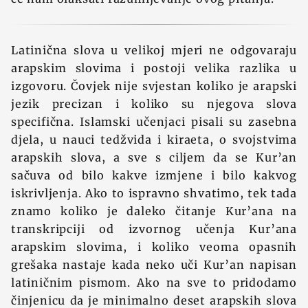
Latinična slova u velikoj mjeri ne odgovaraju
arapskim slovima i postoji velika razlika u
izgovoru. Čovjek nije svjestan koliko je arapski
jezik precizan i koliko su njegova slova
specifična. Islamski učenjaci pisali su zasebna
djela, u nauci tedžvida i kiraeta, o svojstvima
arapskih slova, a sve s ciljem da se Kur’an
sačuva od bilo kakve izmjene i bilo kakvog
iskrivljenja. Ako to ispravno shvatimo, tek tada
znamo koliko je daleko čitanje Kur’ana na
transkripciji od izvornog učenja Kur’ana
arapskim slovima, i koliko veoma opasnih
grešaka nastaje kada neko uči Kur’an napisan
latiničnim pismom. Ako na sve to pridodamo
činjenicu da je minimalno deset arapskih slova