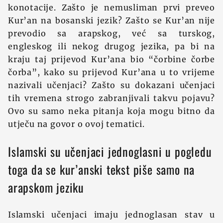
konotacije. Zašto je nemusliman prvi preveo
Kur’an na bosanski jezik? Zašto se Kur’an nije
prevodio sa arapskog, već sa turskog,
engleskog ili nekog drugog jezika, pa bi na
kraju taj prijevod Kur’ana bio “čorbine čorbe
čorba”, kako su prijevod Kur’ana u to vrijeme
nazivali učenjaci? Zašto su dokazani učenjaci
tih vremena strogo zabranjivali takvu pojavu?
Ovo su samo neka pitanja koja mogu bitno da
utječu na govor o ovoj tematici.
Islamski su učenjaci jednoglasni u pogledu
toga da se kur’anski tekst piše samo na
arapskom jeziku
Islamski učenjaci imaju jednoglasan stav u