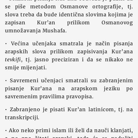
se piše metodom Osmanove ortografije, tj.
slova treba da bude identična slovima kojima je
zapisan Kur’an prilikom Osmanovog
umnožavanja Mushafa.
• Većina učenjaka smatrala je način pisanja
arapskih slova prilikom zapisivanja Kur’ana
tevkifi
, tj. jasno preciziran i da se nikako ne
smije mijenjati.
• Savremeni učenjaci smatrali su zabranjenim
pisanje Kur’ana na arapskom jeziku po
savremenim pravilima pravopisa.
• Zabranjeno je pisati Kur’an latinicom, tj. na
transkripciji.
• Ako neko primi islam ili želi da nauči klanjati,