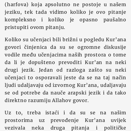
(harfova) koja apsolutno ne postoje u našem
jeziku, tek tada vidimo koliko je ovo pitanje
kompleksno i koliko je opasno paušalno
pristupiti ovom pitanju.
Koliko su učenjaci bili brižni u pogledu Kur’ana
govori činjenica da su se ogromne diskusije
vodile među učenjacima naših prostora o tome
da li je dopušteno prevoditi Kur’an na neki
drugi jezik. Jedan od razloga zašto su neki
učenjaci to osporavali jeste da se na taj način
ljudi udaljavaju od izvornog Kur’ana, udaljavaju
se od potrebe da nauče arapski jezik i da tako
direktno razumiju Allahov govor.
Uz to, treba istaći i da su se na našim
prostorima uz prevođenje Kur’ana uvijek
vezivala neka druga pitanja i političke