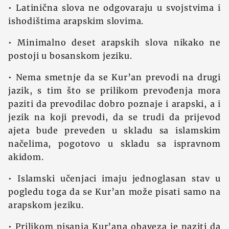
• Latinična slova ne odgovaraju u svojstvima i
ishodištima arapskim slovima.
• Minimalno deset arapskih slova nikako ne
postoji u bosanskom jeziku.
• Nema smetnje da se Kur’an prevodi na drugi
jazik, s tim što se prilikom prevođenja mora
paziti da prevodilac dobro poznaje i arapski, a i
jezik na koji prevodi, da se trudi da prijevod
ajeta bude preveden u skladu sa islamskim
načelima, pogotovo u skladu sa ispravnom
akidom.
• Islamski učenjaci imaju jednoglasan stav u
pogledu toga da se Kur’an može pisati samo na
arapskom jeziku.
• Prilikom pisanja Kur’ana obaveza je paziti da