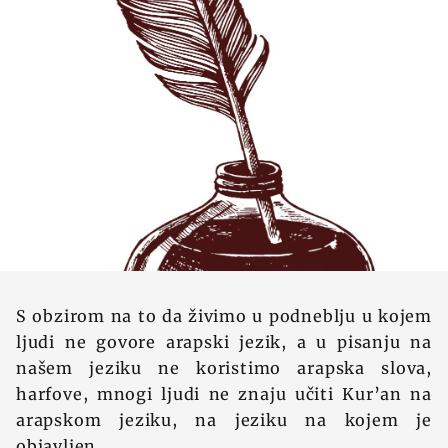
S obzirom na to da živimo u podneblju u kojem
ljudi ne govore arapski jezik, a u pisanju na
našem jeziku ne koristimo arapska slova,
harfove, mnogi ljudi ne znaju učiti Kur’an na
arapskom jeziku, na jeziku na kojem je
objavljen.