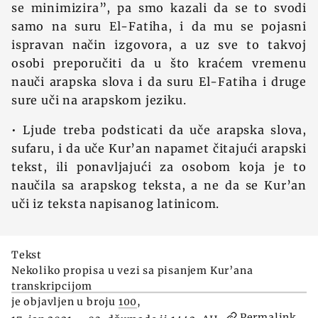
se minimizira”, pa smo kazali da se to svodi
samo na suru El-Fatiha, i da mu se pojasni
ispravan način izgovora, a uz sve to takvoj
osobi preporučiti da u što kraćem vremenu
nauči arapska slova i da suru El-Fatiha i druge
sure uči na arapskom jeziku.
• Ljude treba podsticati da uče arapska slova,
sufaru, i da uče Kur’an napamet čitajući arapski
tekst, ili ponavljajući za osobom koja je to
naučila sa arapskog teksta, a ne da se Kur’an
uči iz teksta napisanog latinicom.
Tekst
Nekoliko propisa u vezi sa pisanjem Kur’ana
transkripcijom
je objavljen u broju
100
,
Permalink