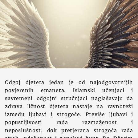
Odgoj djeteta jedan je od najodgovornijih
povjerenih emaneta. Islamski učenjaci i
savremeni odgojni stručnjaci naglašavaju da
zdrava ličnost djeteta nastaje na ravnoteži
između ljubavi i strogoće. Previše ljubavi i
popustljivosti rađa razmaženost i
neposlušnost, dok pretjerana strogoća rađa