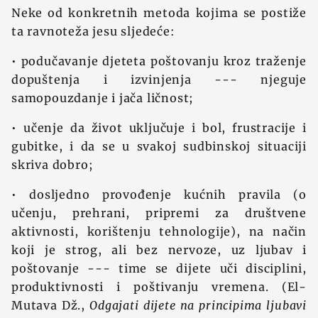
Neke od konkretnih metoda kojima se postiže
ta ravnoteža jesu sljedeće:
• podučavanje djeteta poštovanju kroz traženje
dopuštenja i izvinjenja --- njeguje
samopouzdanje i jača ličnost;
• učenje da život uključuje i bol, frustracije i
gubitke, i da se u svakoj sudbinskoj situaciji
skriva dobro;
• dosljedno provođenje kućnih pravila (o
učenju, prehrani, pripremi za društvene
aktivnosti, korištenju tehnologije), na način
koji je strog, ali bez nervoze, uz ljubav i
poštovanje --- time se dijete uči disciplini,
produktivnosti i poštivanju vremena. (El-
Mutava Dž.,
Odgajati dijete na principima ljubavi